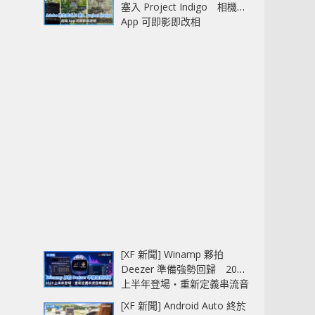
塞入 Project Indigo 相機
App 可即影即改相
[XF 新聞] Winamp 夥拍
Deezer 準備強勢回歸 2027
上半年登場‧重新定義串流音
樂播放器
[XF 新聞] Android Auto 終於