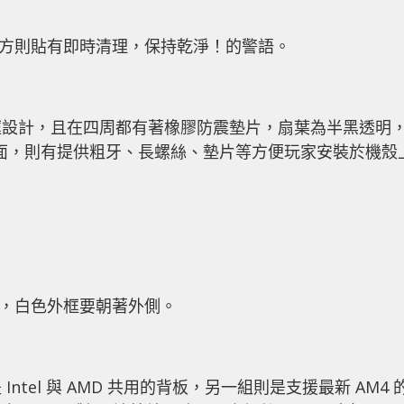
上方則貼有即時清理，保持乾淨！的警語。
框設計，且在四周都有著橡膠防震墊片，扇葉為半黑透明
方面，則有提供粗牙、長螺絲、墊片等方便玩家安裝於機殼
果，白色外框要朝著外側。
tel 與 AMD 共用的背板，另一組則是支援最新 AM4 