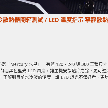
體式水冷散熱器開箱測試 / LED 溫度指示 寧靜散熱
「Mercury 水星」，有著 120、240 與 360 三種尺
音黑色藍光 LED 風扇，讓主機安靜酷冷之餘，更可透
光指示，了解到目前水冷液的溫度，讓 LED 燈光不僅好看，更