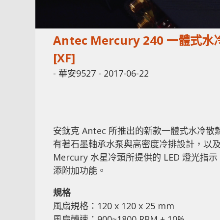
Antec Mercury 240 一
[XF]
-
華安9527
-
2017-06-22
安鈦克 Antec 所推出的新款一體式水冷散熱器
有著石墨軸承水泵與高密度冷排設計，以及靜
Mercury 水星冷頭所提供的 LED 燈
添附加功能。
規格
風扇規格：120 x 120 x 25 mm
風扇轉速：900~1800 RPM ± 10%