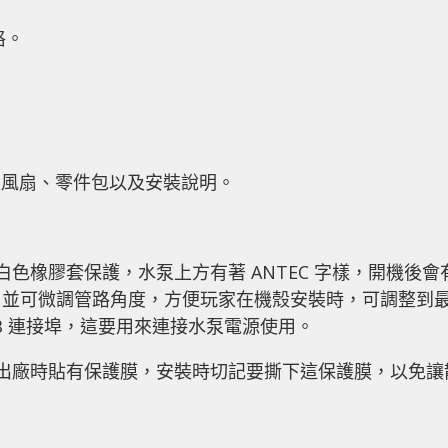
格。
、兩組風扇、零件包以及安裝說明。
白色橡膠套保護，水泵上方有著 ANTEC 字樣，開機後會
，並可微調管路角度，方便玩家在機殼安裝時，可調整到
SB 連接埠，這要用來連接水泵電源使用。
觸，出廠時貼有保護膜，安裝時切記要撕下這保護膜，以免讓