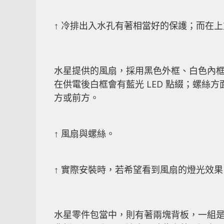
↑ 冷排出入水孔有著相當好的保護；而在
水星提供的風扇，採用黑色外框、白色內
在供電後白框會有藍光 LED 點綴；螺絲
方或前方。
↑ 風扇與螺絲。
↑ 實際安裝時，若希望看到風扇的燈光效
水星零件包當中，則有著兩塊背板，一組是 In