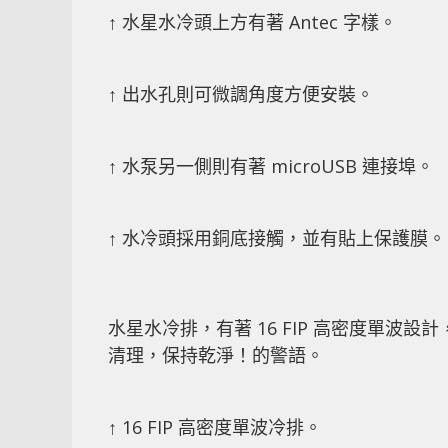
↑ 水星水冷頭上方有著 Antec 字樣。
↑ 出水孔則可微調角度方便安裝。
↑ 水泵另一側則有著 microUSB 連接埠。
↑ 水冷頭採用銅底接觸，並有貼上保護膜。
水星水冷排，有著 16 FIP 高密度單
清理，保持乾淨！的警語。
↑ 16 FIP 高密度單波冷排。