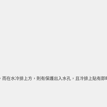
波設計，而在水冷排上方，則有保護出入水孔，且冷排上貼有即