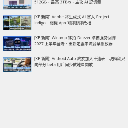
512GB‧最高 3TB/s‧主攻 AI 記憶體
[XF 新聞] Adobe 將生成式 AI 塞入 Project
Indigo 相機 App 可即影即改相
[XF 新聞] Winamp 夥拍 Deezer 準備強勢回歸
2027 上半年登場‧重新定義串流音樂播放器
[XF 新聞] Android Auto 終於加入車速表 現階段只
向部分 beta 用戶同少數地區開放