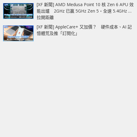
[XF 新聞] AMD Medusa Point 10 核 Zen 6 APU 效
能出爐 2GHz 已贏 5GHz Zen 5‧全速 5.4GHz 更
拉開距離
[XF 新聞] AppleCare+ 又加價？ 硬件成本、AI 記
憶體荒及推「訂閱化」