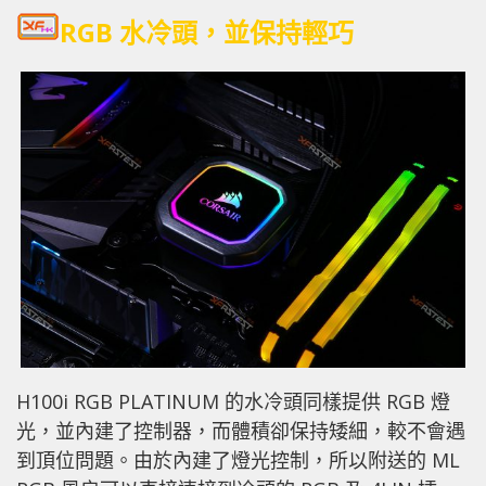
RGB 水冷頭，並保持輕巧
H100i RGB PLATINUM 的水冷頭同樣提供 RGB 燈
光，並內建了控制器，而體積卻保持矮細，較不會遇
到頂位問題。由於內建了燈光控制，所以附送的 ML