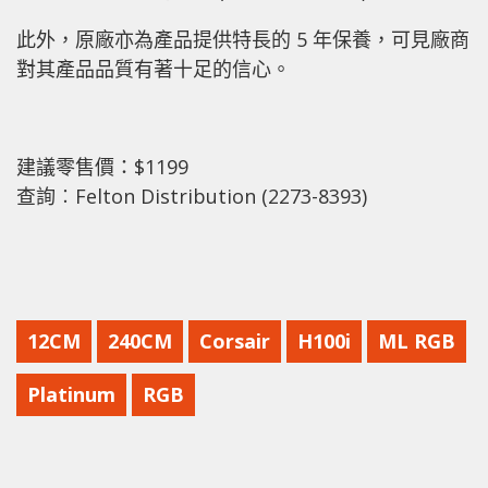
此外，原廠亦為產品提供特長的 5 年保養，可見廠商
對其產品品質有著十足的信心。
建議零售價：$1199
查詢︰Felton Distribution (2273-8393)
12CM
240CM
Corsair
H100i
ML RGB
Platinum
RGB