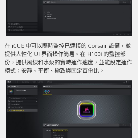
在 iCUE 中可以隨時監控已連接的 Corsair 設備，並
提供人性化 UI 界面操作簡易。在 H100i 的監控部
份，提供風線和水泵的實時運作速度，並能設定運作
模式：安靜、平衡、極致與固定百份比。