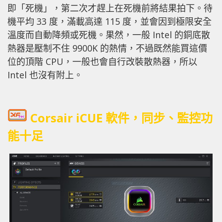
即「死機」，第二次才趕上在死機前將結果拍下。待
機平均 33 度，滿載高達 115 度，並會因到極限安全
溫度而自動降頻或死機。果然，一般 Intel 的銅底散
熱器是壓制不住 9900K 的熱情，不過既然能買這價
位的頂階 CPU，一般也會自行改裝散熱器，所以
Intel 也沒有附上。
Corsair iCUE 軟件，同步、監控功
能十足