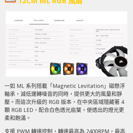
12CM ML RGB
風扇
一如 ML 系列搭載「Magnetic Levitation」磁懸浮
軸承，減低運轉噪音的同時，提供更大的風量和靜
壓。而這次升級的 RGB 版本，在中央區域隱藏著 4
顆 RGB LED，配合白色透光扇葉，使透出的燈光更
柔和飽滿。
支援 PWM 轉速控制，轉速最高為 2400RPM，最高