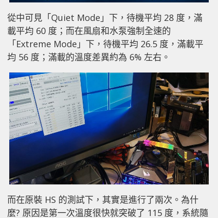
從中可見「Quiet Mode」下，待機平均 28 度，滿
載平均 60 度；而在風扇和水泵強制全速的
「Extreme Mode」下，待機平均 26.5 度，滿載平
均 56 度；滿載的溫度差異約為 6% 左右。
而在原裝 HS 的測試下，其實是進行了兩次。為什
麼? 原因是第一次溫度很快就突破了 115 度，系統隨