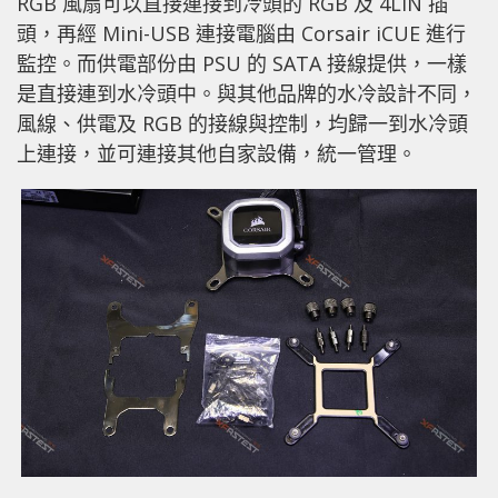
RGB 風扇可以直接連接到冷頭的 RGB 及 4LIN 插
頭，再經 Mini-USB 連接電腦由 Corsair iCUE 進行
監控。而供電部份由 PSU 的 SATA 接線提供，一樣
是直接連到水冷頭中。與其他品牌的水冷設計不同，
風線、供電及 RGB 的接線與控制，均歸一到水冷頭
上連接，並可連接其他自家設備，統一管理。