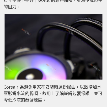
尺寸不變下提升了與水道的導熱面積，並減少風道中
的阻力。
Corsair 為避免用家在安裝時過份屈曲，以致增加水
壓影響水流的暢順，故用上了編織網包覆保護，並可
降低冷液的蒸發速度。