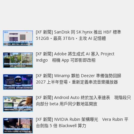
[XF 新聞] SanDisk 同 SK hynix 推出 HBF 標準
512GB‧最高 3TB/s‧主攻 AI 記憶體
[XF 新聞] Adobe 將生成式 AI 塞入 Project
Indigo 相機 App 可即影即改相
[XF 新聞] Winamp 夥拍 Deezer 準備強勢回歸
2027 上半年登場‧重新定義串流音樂播放器
[XF 新聞] Android Auto 終於加入車速表 現階段只
向部分 beta 用戶同少數地區開放
[XF 新聞] NVIDIA Rubin 架構曝光 Vera Rubin 平
台劍指 5 倍 Blackwell 算力