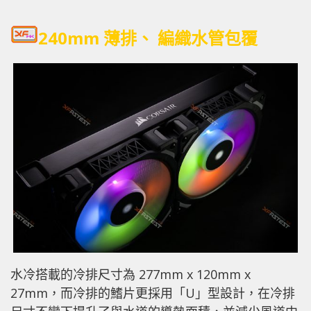
240mm 薄排、 編織水管包覆
水冷搭載的冷排尺寸為 277mm x 120mm x
27mm，而冷排的鰭片更採用「U」型設計，在冷排