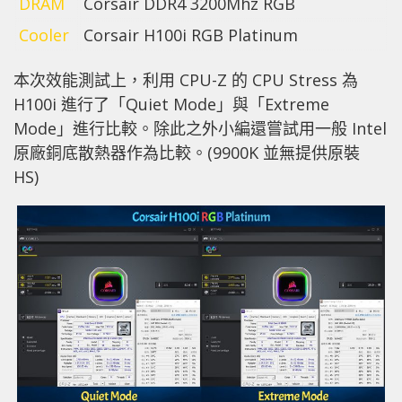
DRAM
Corsair DDR4 3200Mhz RGB
Cooler
Corsair H100i RGB Platinum
本次效能測試上，利用 CPU-Z 的 CPU Stress 為
H100i 進行了「Quiet Mode」與「Extreme
Mode」進行比較。除此之外小編還嘗試用一般 Intel
原廠銅底散熱器作為比較。(9900K 並無提供原裝
HS)