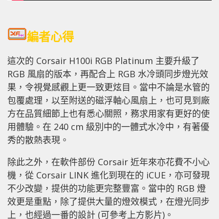
編者心得
這次的 Corsair H100i RGB Platinum 主要升級了
RGB 風扇的版本，再配合上 RGB 水冷頭同步燈光效
果，令視覺感觀上更一致更炫目。當中不論是水管的
包覆處理，以至附送的磁浮軸心風扇上，也可見到廠
方在品質細節上也有悉心關照，務求用家有更好的使
用體驗。在 240 cm 級別中的一體式水冷中，有著優
秀的散熱表現。
除此之外，在軟件部份 Corsair 近年來亦花費不小心
機，從 Corsair LINK 進化到現在的 iCUE，亦可發現
不少改變，提供的功能更完整豐富。當中的 RGB 燈
效更是重點，除了提供大量的燈效模式，在燈光同步
上，也經過一番的設計 (可參考上方影片)。