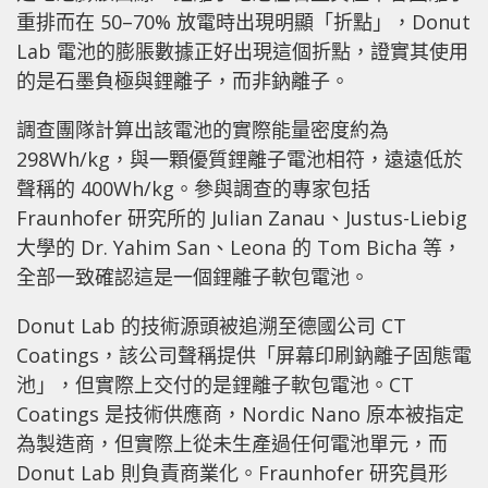
重排而在 50–70% 放電時出現明顯「折點」，Donut
Lab 電池的膨脹數據正好出現這個折點，證實其使用
的是石墨負極與鋰離子，而非鈉離子。
調查團隊計算出該電池的實際能量密度約為
298Wh/kg，與一顆優質鋰離子電池相符，遠遠低於
聲稱的 400Wh/kg。參與調查的專家包括
Fraunhofer 研究所的 Julian Zanau、Justus-Liebig
大學的 Dr. Yahim San、Leona 的 Tom Bicha 等，
全部一致確認這是一個鋰離子軟包電池。
Donut Lab 的技術源頭被追溯至德國公司 CT
Coatings，該公司聲稱提供「屏幕印刷鈉離子固態電
池」，但實際上交付的是鋰離子軟包電池。CT
Coatings 是技術供應商，Nordic Nano 原本被指定
為製造商，但實際上從未生產過任何電池單元，而
Donut Lab 則負責商業化。Fraunhofer 研究員形