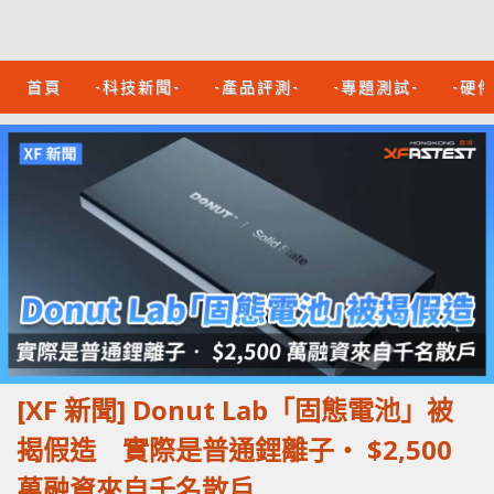
首頁
-科技新聞-
-產品評測-
-專題測試-
-硬
[XF 新聞] Donut Lab「固態電池」被
揭假造 實際是普通鋰離子‧ $2,500
萬融資來自千名散戶