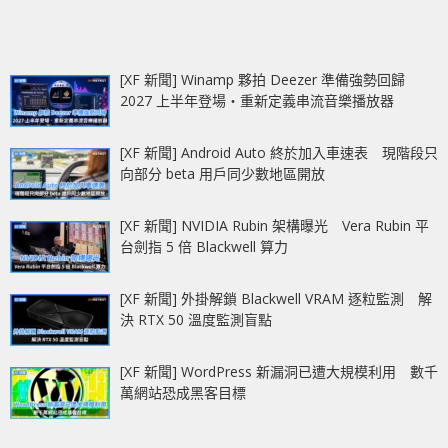
[XF 新聞] Winamp 夥拍 Deezer 準備強勢回歸
2027 上半年登場‧重新定義串流音樂播放器
[XF 新聞] Android Auto 終於加入車速表 現階段只
向部分 beta 用戶同少數地區開放
[XF 新聞] NVIDIA Rubin 架構曝光 Vera Rubin 平
台劍指 5 倍 Blackwell 算力
[XF 新聞] 外掛解鎖 Blackwell VRAM 逐粒監測 解
決 RTX 50 溫度監測盲點
[XF 新聞] WordPress 新漏洞已遭大規模利用 數千
萬網站恐成黑客目標