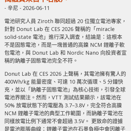
-
辛尼
-
2026-06-11
電池研究人員 Ziroth 聯同超過 20 位獨立電池專家，
針對 Donut Lab 在 CES 2026 聲稱的「miracle
solid-state 電池」進行深入調查，結論是：這根本
不是固態電池，而是一塊普通的高鎳 NCM 鋰離子軟
包電池，與 Donut Lab 和 Nordic Nano 向投資者宣
稱的鈉離子固態電池完全不符。
Donut Lab 在 CES 2026 上聲稱，其電池擁有驚人的
400Wh/kg 能量密度、可達 10 萬次循環、5 分鐘快
充，並以「鈉離子固態電池」為核心技術，引發全球
電池界關注。然而，VTT 測試結果顯示，該電池在
50% 放電狀態下的電壓為 3.7–3.8V，完全符合高鎳
NCM 鋰離子電池的典型工作範圍，而鈉離子電池在
同樣放電比例下通常不會超過 3.5V。 更致命的證據
是電池膨脹曲線：鋰離子電池在石墨負極中會因離子