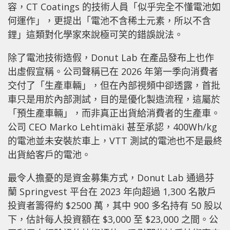
容，CT Coatings 的技術人員「似乎完全不懂電池如
何運作」，更提出「電池不含稀土元素，所以不含
鋰」這類對化學家來說極可笑的錯誤說法。
除了電池技術造假，Donut Lab 在產品發布上也作
出虛假宣稱。公司聲稱已在 2026 年第一季向消費者
交付了「生產車輛」，但在內部視頻中卻透露，首批
車只是用於內部測試，目的是優化製造流程，這屬於
「預生產車輛」，而非真正出貨給消費者的生產車。
公司 CEO Marko Lehtimäki 甚至承認，400Wh/kg
的電池並未安裝於車上，VTT 測試的電池也不是最終
出貨給客戶的電池。
最令人擔憂的是資金募集方式，Donut Lab 通過芬
蘭 Springvest 平台在 2023 年向超過 1,300 名散戶
投資者籌得約 $2500 萬，其中 900 多名持有 50 股以
下，估計每人投資額在 $3,000 至 $23,000 之間。公