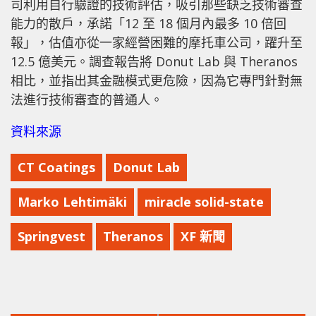
司利用自行驗證的技術評估，吸引那些缺乏技術審查
能力的散戶，承諾「12 至 18 個月內最多 10 倍回
報」，估值亦從一家經營困難的摩托車公司，躍升至
12.5 億美元。調查報告將 Donut Lab 與 Theranos
相比，並指出其金融模式更危險，因為它專門針對無
法進行技術審查的普通人。
資料來源
CT Coatings
Donut Lab
Marko Lehtimäki
miracle solid-state
Springvest
Theranos
XF 新聞