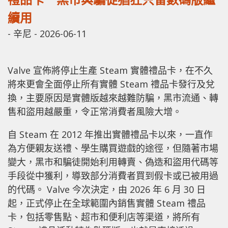
續用
-
辛尼
-
2026-06-11
Valve 宣佈將停止生產 Steam 實體禮品卡，在不久
將來更會全面停止所有實體 Steam 禮品卡發行及兌
換，主要原因是實體版越來越難防騙，黑市流通、轉
售和盜用越嚴重，令正常消費者風險大增。
自 Steam 在 2012 年推出實體禮品卡以來，一直作
為方便親友送禮、學生購買遊戲的途徑，但隨著市場
變大，黑市和騙徒開始利用轉賣、偽造和盜用代碼等
手段從中獲利，導致部分消費者買到假卡或已被用過
的代碼。 Valve 今次決定，由 2026 年 6 月 30 日
起，正式停止在全球範圍內銷售實體 Steam 禮品
卡，包括零售點、超市和便利店等渠道，將所有