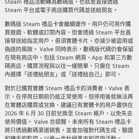
Steam 禮品活動轉為數碼版，也就是直接透過
Steam 平台或電子商店購買代碼並送給朋友。
數碼版 Steam 禮品卡會繼續運作，用戶仍可用作購
買遊戲、軟體或訂閱內容，但會透過 Steam 平台直
接發送給指定用戶，毋須實體卡片，亦減少被盜用或
偽造的風險。 Valve 同時表示，數碼版代碼仍會保留
在現有商店中，包括 Steam 網頁、App 和第三方數
碼商店，購買流程與以往一樣簡單，只需在 Steam
內選擇「送禮給朋友」或「送禮給自己」即可。
對於已購買實體 Steam 禮品卡的消費者，Valve 表
示，在停用日期前仍能正常使用，但停用後就無法再
在實體店購買或兌換，建議已有實體卡的用戶盡快在
2026 年 6 月 30 日前兌換至 Steam 帳戶，以免失去
使用價值。 Valve 亦提醒，未來所有 Steam 禮品卡
將只透過數碼渠道銷售，並會加強對代碼生成、驗證
和轉手的監控，以進一步杜絕黑市和盜用活動。