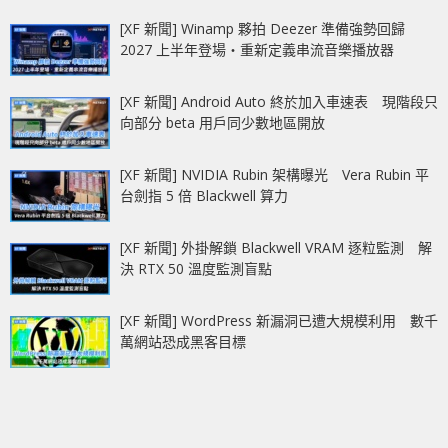
[XF 新聞] Winamp 夥拍 Deezer 準備強勢回歸
2027 上半年登場‧重新定義串流音樂播放器
[XF 新聞] Android Auto 終於加入車速表 現階段只
向部分 beta 用戶同少數地區開放
[XF 新聞] NVIDIA Rubin 架構曝光 Vera Rubin 平
台劍指 5 倍 Blackwell 算力
[XF 新聞] 外掛解鎖 Blackwell VRAM 逐粒監測 解
決 RTX 50 溫度監測盲點
[XF 新聞] WordPress 新漏洞已遭大規模利用 數千
萬網站恐成黑客目標