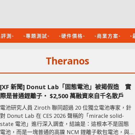
品評測-
-專題測試-
-硬件價格-
-商業方案-
-
Theranos
[XF 新聞] Donut Lab「固態電池」被揭假造 實
際是普通鋰離子‧ $2,500 萬融資來自千名散戶
電池研究人員 Ziroth 聯同超過 20 位獨立電池專家，針
對 Donut Lab 在 CES 2026 聲稱的「miracle solid-
state 電池」進行深入調查，結論是：這根本不是固態
電池，而是一塊普通的高鎳 NCM 鋰離子軟包電池，與