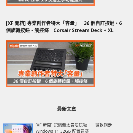
[XF 開箱] 專業創作者特大「容量」 36 個自訂按鍵‧6
個旋轉按鈕‧觸控條 Corsair Stream Deck + XL
最新文章
[XF 新聞] 記憶體太貴唔玩啦！ 微軟刪走
Windows 11 32GB 配置建議