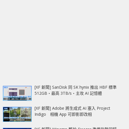
[XF 新聞] SanDisk 同 SK hynix 推出 HBF 標準
512GB‧最高 3TB/s‧主攻 AI 記憶體
[XF 新聞] Adobe 將生成式 AI 塞入 Project
Indigo 相機 App 可即影即改相