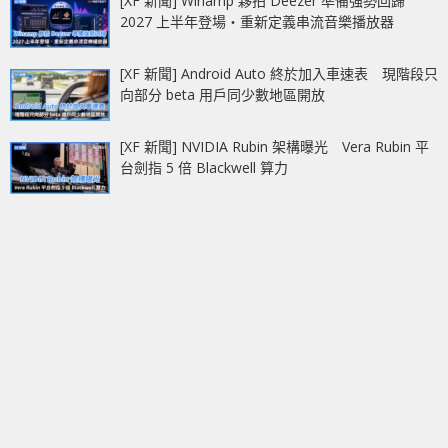
[XF 新聞] Winamp 夥拍 Deezer 準備強勢回歸
2027 上半年登場‧重新定義串流音樂播放器
[XF 新聞] Android Auto 終於加入車速表 現階段只
向部分 beta 用戶同少數地區開放
[XF 新聞] NVIDIA Rubin 架構曝光 Vera Rubin 平
台劍指 5 倍 Blackwell 算力