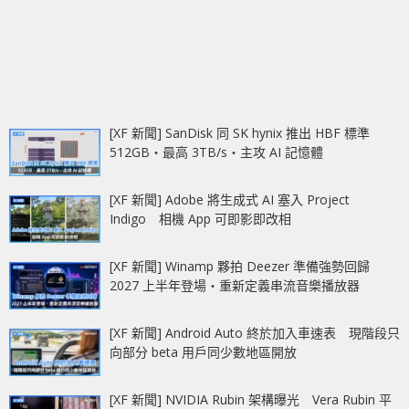
[XF 新聞] SanDisk 同 SK hynix 推出 HBF 標準
512GB‧最高 3TB/s‧主攻 AI 記憶體
[XF 新聞] Adobe 將生成式 AI 塞入 Project
Indigo 相機 App 可即影即改相
[XF 新聞] Winamp 夥拍 Deezer 準備強勢回歸
2027 上半年登場‧重新定義串流音樂播放器
[XF 新聞] Android Auto 終於加入車速表 現階段只
向部分 beta 用戶同少數地區開放
[XF 新聞] NVIDIA Rubin 架構曝光 Vera Rubin 平