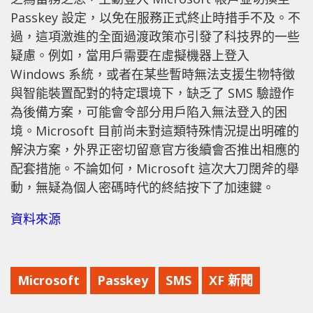
Passkey 設定，以免在服務正式終止時措手不及。不
過，這項激進的全面過渡政策亦引發了科技界的一些
疑慮。例如，當用戶需要在虛擬機器上登入
Windows 系統，或者在某些暫時無法支援生物特徵
與智能裝置配對的特定環境下，缺乏了 SMS 驗證作
為後備方案，可能會令部分用戶陷入無法登入的困
境。Microsoft 目前尚未對這類特殊情況提出明確的
解決方案，外界正密切留意官方後續會否推出相應的
配套措施。不論如何，Microsoft 這次大刀闊斧的舉
動，無疑為個人密碼時代的終結按下了加速鍵。
資料來源
Microsoft
Passkey
SMS
XF 新聞