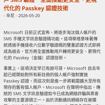
代化的 Passkey 認證技術
-
辛尼
-
2026-05-20
Microsoft 日前正式宣佈，將逐步淘汰個人帳戶的
SMS 手機文字訊息驗證碼功能。這項舉措意味著傳
統透過手機接收六位數字驗證碼的雙重認證方式即將
成為過去，官方將全面推動用戶轉用更安全、更現代
化的 Passkey（金鑰）認證技術。
事實上，這項決定早已有跡可尋。Microsoft 自去年
起已經開始對所有新註冊的個人帳戶強制實施
Passkey 認證，而這次則是進一步將範圍擴大至所有
現存的舊有個人帳戶。Microsoft 在聲明中指出，傳
統的 SMS 文字訊息驗證如今已成為網絡詐騙與黑客
攻擊的主要源頭之一。由於流動通訊網絡存在被攔