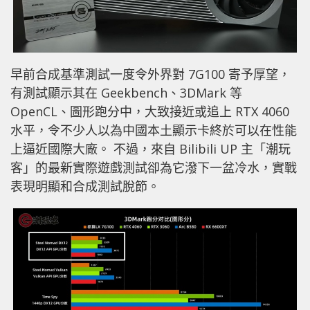
早前合成基準測試一度令外界對 7G100 寄予厚望，
有測試顯示其在 Geekbench、3DMark 等
OpenCL、圖形跑分中，大致接近或追上 RTX 4060
水平，令不少人以為中國本土顯示卡終於可以在性能
上逼近國際大廠。 不過，來自 Bilibili UP 主「潮玩
客」的最新實際遊戲測試卻為它潑下一盆冷水，實戰
表現明顯和合成測試脫節。