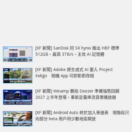
[XF 新聞] SanDisk 同 SK hynix 推出 HBF 標準
512GB‧最高 3TB/s‧主攻 AI 記憶體
[XF 新聞] Adobe 將生成式 AI 塞入 Project
Indigo 相機 App 可即影即改相
[XF 新聞] Winamp 夥拍 Deezer 準備強勢回歸
2027 上半年登場‧重新定義串流音樂播放器
[XF 新聞] Android Auto 終於加入車速表 現階段只
向部分 beta 用戶同少數地區開放