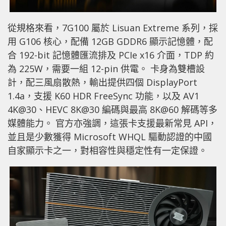
從規格來看，7G100 屬於 Lisuan Extreme 系列，採
用 G106 核心，配備 12GB GDDR6 顯示記憶體，配
合 192-bit 記憶體匯流排及 PCIe x16 介面，TDP 約
為 225W，需要一組 12-pin 供電。 卡身為雙槽設
計，配三風扇散熱，輸出提供四個 DisplayPort
1.4a，支援 K60 HDR FreeSync 功能，以及 AV1
4K@30、HEVC 8K@30 編碼與最高 8K@60 解碼等多
媒體能力。 官方亦強調，這張卡支援最新常見 API，
並且是少數獲得 Microsoft WHQL 驅動認證的中國
自家顯示卡之一，對相容性與穩定性有一定保證。