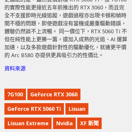
的實際性能更接近五年前推出的 RTX 3060，而且完
全不支援即時光線追蹤，遊戲過程亦出現卡頓和幀時
間不穩的問題，即使遊戲沒有當機或嚴重驅動錯誤，
體驗仍然談不上流暢。 同一價位下，RTX 5060 Ti 不
但在純性能上更勝一籌，還加入成熟的光追、AI 運算
加速，以及多款遊戲針對性的驅動優化，就連更平價
的 Arc B580 亦提供更具吸引力的性價比。
資料來源
7G100
GeForce RTX 3060
GeForce RTX 5060 Ti
Lisuan
Lisuan Extreme
Nvidia
XF 新聞