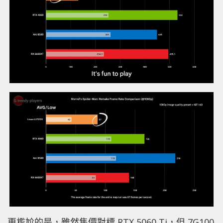
更尷尬的是，雖然售價對標 RTX 5060 Ti，但 7G100