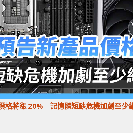
產品價格將漲 20% 記憶體短缺危機加劇至少