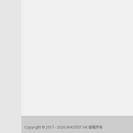
Copyright © 2017 - 2026 XFASTEST HK 版權所有