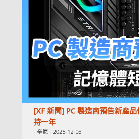
[XF 新聞] PC 製造商預告新
持一年
-
辛尼
-
2025-12-03