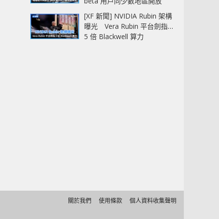
beta 用戶同少數地區開放
[XF 新聞] NVIDIA Rubin 架構
曝光 Vera Rubin 平台劍指
5 倍 Blackwell 算力
關於我們
使用條款
個人資料收集聲明