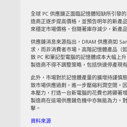
全球 PC 供應鏈正面臨記憶體短缺所引發的
造商正逐步提高價格，並預告明年的新產品
來穩定市場價格，但隨著庫存減少，新產
供應鏈消息來源指出，DRAM 供應商如 Samsu
求，而非消費者市場。高階記憶體產品（如 
致 PC 和筆記型電腦的記憶體成本大幅上升
製造商不得不調整策略，包括快速停產現
此外，市場對於記憶體產量的擴增持謹慎態度。S
致市場供應過剩，進一步壓縮利潤空間。因
本壓力，打造一台新電腦的花費也將顯著
製造商在這場供應鏈危機中亦無能為力。
擊。
資料來源