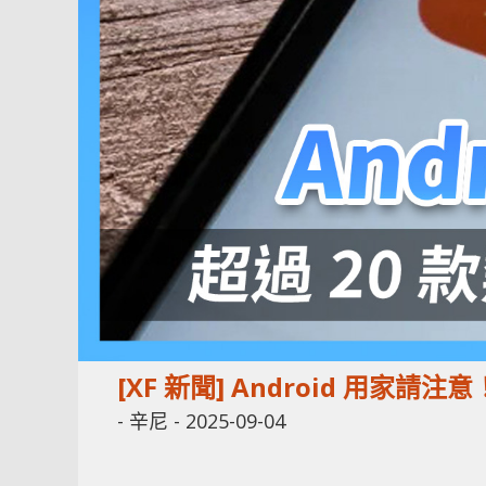
[XF 新聞] Android 用家請
-
辛尼
-
2025-09-04