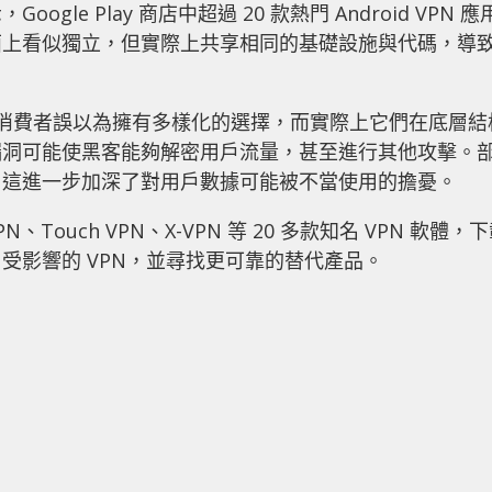
e Play 商店中超過 20 款熱門 Android VPN 應
面上看似獨立，但實際上共享相同的基礎設施與代碼，導
聯讓消費者誤以為擁有多樣化的選擇，而實際上它們在底層結
漏洞可能使黑客能夠解密用戶流量，甚至進行其他攻擊。
，這進一步加深了對用戶數據可能被不當使用的擔憂。
N、Touch VPN、X-VPN 等 20 多款知名 VPN 軟體，
受影響的 VPN，並尋找更可靠的替代產品。