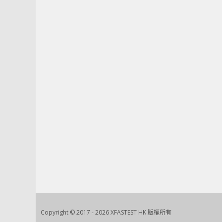
Copyright © 2017 - 2026 XFASTEST HK 版權所有