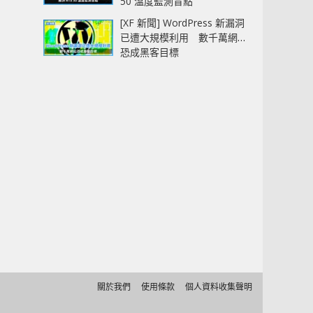
50 溫度監測盲點
[XF 新聞] WordPress 新漏洞
已遭大規模利用 數千萬網站
恐成黑客目標
關於我們
使用條款
個人資料收集聲明