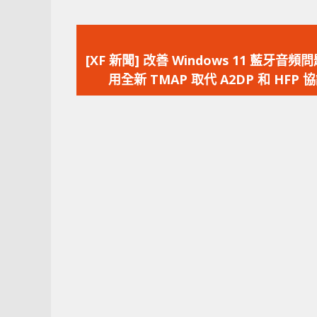
上
一
[XF 新聞] 改善 Windows 11 藍牙音頻
篇
用全新 TMAP 取代 A2DP 和 HFP 
文
章：