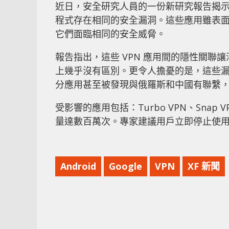
近日，安全研究人員的一份新研究報告揭示，Googl
程式存在相同的安全漏洞。這些應用雖表
它們面臨相同的安全威脅。
報告指出，這些 VPN 應用間的隱性關
上幾乎沒有區別。更令人擔憂的是，這些
分應用甚至被發現與俄羅斯和中國有聯繫
受影響的應用包括：Turbo VPN、Snap VP
量達數百萬次。專家建議用戶立即停止使用
Android
Google
VPN
XF 新聞