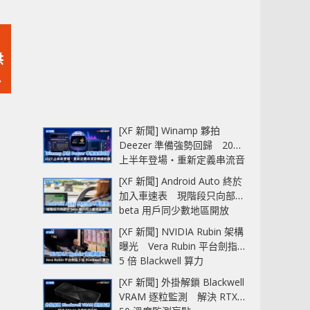
供
[XF 新聞] Winamp 夥拍
Deezer 準備強勢回歸 2027
上半年登場‧重新定義串流音
樂播放器
[XF 新聞] Android Auto 終於
加入車速表 現階段只向部分
beta 用戶同少數地區開放
[XF 新聞] NVIDIA Rubin 架構
曝光 Vera Rubin 平台劍指
5 倍 Blackwell 算力
[XF 新聞] 外掛解鎖 Blackwell
VRAM 逐粒監測 解決 RTX