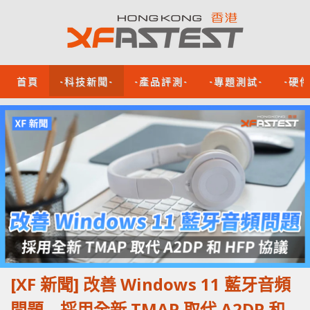
首頁
-科技新聞-
-產品評測-
-專題測試-
-硬
[XF 新聞] 改善 Windows 11 藍牙音頻
問題 採用全新 TMAP 取代 A2DP 和