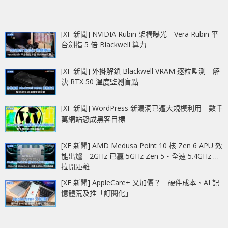
[XF 新聞] NVIDIA Rubin 架構曝光 Vera Rubin 平
台劍指 5 倍 Blackwell 算力
[XF 新聞] 外掛解鎖 Blackwell VRAM 逐粒監測 解
決 RTX 50 溫度監測盲點
[XF 新聞] WordPress 新漏洞已遭大規模利用 數千
萬網站恐成黑客目標
[XF 新聞] AMD Medusa Point 10 核 Zen 6 APU 效
能出爐 2GHz 已贏 5GHz Zen 5‧全速 5.4GHz 更
拉開距離
[XF 新聞] AppleCare+ 又加價？ 硬件成本、AI 記
憶體荒及推「訂閱化」