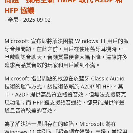
HFP 協議
-
辛尼
-
2025-09-02
Microsoft 宣布即將解決困擾 Windows 11 用戶的藍
牙音頻問題，在此之前，用戶在使用藍牙耳機時，一
旦啟動語音聊天，音頻質量便會大幅下降，這讓許多
追求高品質音效的玩家和用戶感到不滿。
Microsoft 指出問題的根源在於藍牙 Classic Audio
技術的運作方式，該技術依賴於 A2DP 和 HFP。其
中，A2DP 提供高品質立體聲音效，但無法支援麥克
風功能；而 HFP 雖支援語音通話，卻只能提供單聲
道且音質較差的音效。
為了解決這一長期存在的缺陷，Microsoft 將在
Windows 11 中引入「超寬頻立體聲」支援，並採用