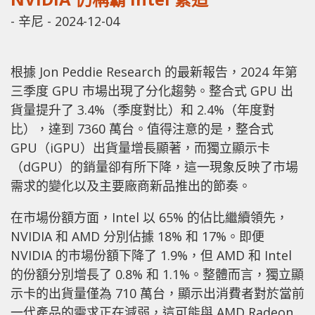
-
辛尼
-
2024-12-04
根據 Jon Peddie Research 的最新報告，2024 年第
三季度 GPU 市場出現了分化趨勢。整合式 GPU 出
貨量提升了 3.4%（季度對比）和 2.4%（年度對
比），達到 7360 萬台。值得注意的是，整合式
GPU（iGPU）出貨量增長顯著，而獨立顯示卡
（dGPU）的銷量卻有所下降，這一現象反映了市場
需求的變化以及主要廠商新品推出的節奏。
在市場份額方面，Intel 以 65% 的佔比繼續領先，
NVIDIA 和 AMD 分別佔據 18% 和 17%。即便
NVIDIA 的市場份額下降了 1.9%，但 AMD 和 Intel
的份額分別增長了 0.8% 和 1.1%。整體而言，獨立顯
示卡的出貨量僅為 710 萬台，顯示出消費者對於當前
一代產品的需求正在減弱，這可能與 AMD Radeon