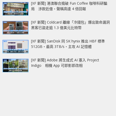
[XF 新聞] 港澳聯合搗破 Fun Coffee 咖啡科研騙
局 涉款近億‧聲稱高達 4 倍回報
[XF 新聞] Coldcard 離線「冷錢包」爆出致命漏洞
黑客已盜走逾 1.3 億美元比特幣
[XF 新聞] SanDisk 同 SK hynix 推出 HBF 標準
512GB‧最高 3TB/s‧主攻 AI 記憶體
[XF 新聞] Adobe 將生成式 AI 塞入 Project
Indigo 相機 App 可即影即改相