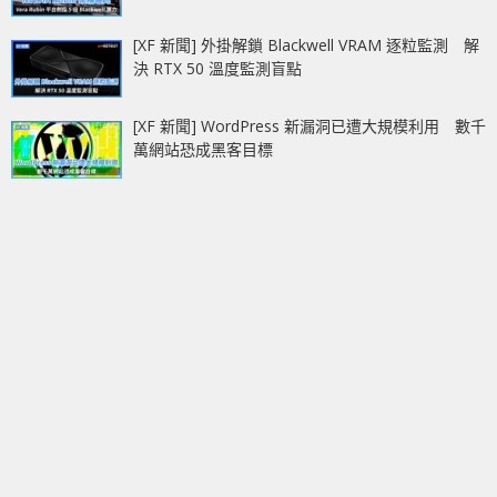
[XF 新聞] 外掛解鎖 Blackwell VRAM 逐粒監測 解
決 RTX 50 溫度監測盲點
[XF 新聞] WordPress 新漏洞已遭大規模利用 數千
萬網站恐成黑客目標