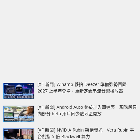
[XF 新聞] Winamp 夥拍 Deezer 準備強勢回歸
2027 上半年登場‧重新定義串流音樂播放器
[XF 新聞] Android Auto 終於加入車速表 現階段只
向部分 beta 用戶同少數地區開放
[XF 新聞] NVIDIA Rubin 架構曝光 Vera Rubin 平
台劍指 5 倍 Blackwell 算力