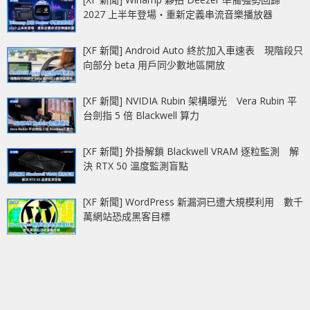
2027 上半年登場‧重新定義串流音樂播放器
[XF 新聞] Android Auto 終於加入車速表 現階段只
向部分 beta 用戶同少數地區開放
[XF 新聞] NVIDIA Rubin 架構曝光 Vera Rubin 平
台劍指 5 倍 Blackwell 算力
[XF 新聞] 外掛解鎖 Blackwell VRAM 逐粒監測 解
決 RTX 50 溫度監測盲點
[XF 新聞] WordPress 新漏洞已遭大規模利用 數千
萬網站恐成黑客目標