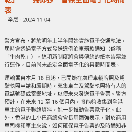
表
-
辛尼
-
2024-11-04
警方宣布，將於明年上半年開始實施電子交通執法，
屆時會透過電子方式發送違例泊車罰款通知（俗稱
「牛肉乾」）。這項新制度將會與傳統的紙本告票並
行運作，目前尚未設定全面電子化的具體時間表。
運輸署自本月 18 日起，已開始在處理車輛牌照及駕
駛執照申請和續期時，蒐集車主及駕駛執照持有人的
電話號碼或電郵地址，以便未來發送電子告票。警方
預計，在未來 12 至 16 個月內，將能夠收集到全港
車主的電子聯絡資料，進一步推動告票電子化。此
外，香港的士小巴商總會會長周國強表示，對於商用
車司機和車主來說，如何確保電子告票的及時通知非