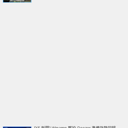
[XF 新聞] Winamp 夥拍 Deezer 準備強勢回歸