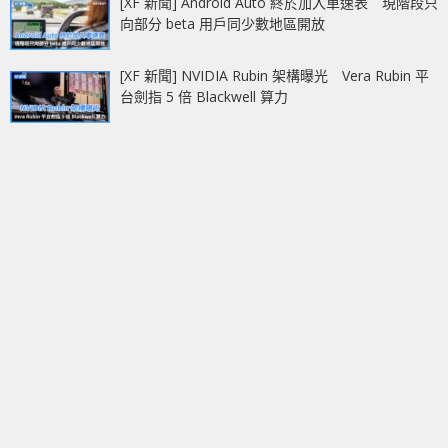
[XF 新聞] Android Auto 終於加入車速表 現階段只
向部分 beta 用戶同少數地區開放
[XF 新聞] NVIDIA Rubin 架構曝光 Vera Rubin 平
台劍指 5 倍 Blackwell 算力