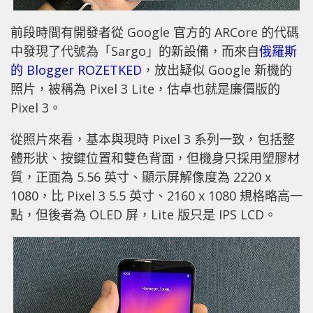
前段時間有開發者從 Google 官方的 ARCore 的代碼
中發現了代號為「Sargo」的新設備，而來自
俄羅斯
的 Blogger ROZETKED
，放出疑似 Google 新機的
照片，被稱為 Pixel 3 Lite，估卓也就是廉價版的
Pixel 3。
從照片來看，基本與現時 Pixel 3 系列一致，包括整
體形狀、按鍵位置和雙色背面，但機身只採用塑膠材
質，正面為 5.56 英寸、顯示屏解像度為 2220 x
1080，比 Pixel 3 5.5 英寸、2160 x 1080 規格略高一
點，但後者為 OLED 屏，Lite 版只是 IPS LCD。