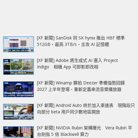
[XF 新聞] SanDisk 同 SK hynix 推出 HBF 標準
512GB‧最高 3TB/s‧主攻 AI 記憶體
[XF 新聞] Adobe 將生成式 AI 塞入 Project
Indigo 相機 App 可即影即改相
[XF 新聞] Winamp 夥拍 Deezer 準備強勢回歸
2027 上半年登場‧重新定義串流音樂播放器
[XF 新聞] Android Auto 終於加入車速表 現階段只
向部分 beta 用戶同少數地區開放
[XF 新聞] NVIDIA Rubin 架構曝光 Vera Rubin 平
台劍指 5 倍 Blackwell 算力