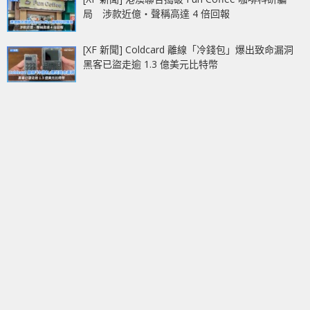
局 涉款近億‧聲稱高達 4 倍回報
[XF 新聞] Coldcard 離線「冷錢包」爆出致命漏洞
黑客已盜走逾 1.3 億美元比特幣