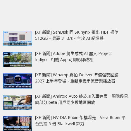
[XF 新聞] SanDisk 同 SK hynix 推出 HBF 標準
512GB‧最高 3TB/s‧主攻 AI 記憶體
[XF 新聞] Adobe 將生成式 AI 塞入 Project
Indigo 相機 App 可即影即改相
[XF 新聞] Winamp 夥拍 Deezer 準備強勢回歸
2027 上半年登場‧重新定義串流音樂播放器
[XF 新聞] Android Auto 終於加入車速表 現階段只
向部分 beta 用戶同少數地區開放
[XF 新聞] NVIDIA Rubin 架構曝光 Vera Rubin 平
台劍指 5 倍 Blackwell 算力