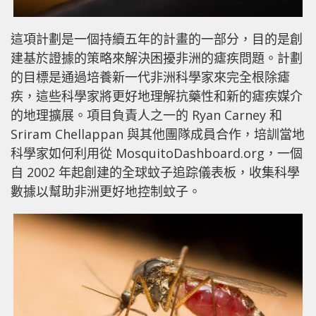
這項計劃是一個持續五年的計畫的一部分，目的是創
建基於證據的策略來解決困擾非洲的瘧疾問題。計劃
的目標是通過培養新一代非洲科學家來完全根除瘧
疾，這些科學家將更好地理解抗藥性和新的瘧疾媒介
的地理擴展。項目負責人之一的 Ryan Carney 和
Sriram Chellappan 與其他團隊成員合作，培訓當地
科學家如何利用從 MosquitoDashboard.org，一個
自 2002 年起創建的全球蚊子追踪儀表板，收集科學
數據以幫助非洲更好地控制蚊子。