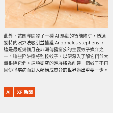
此外，該團隊開發了一種 AI 驅動的智能陷阱，透過
獨特的演算法吸引並捕獲 Anopheles stephensi，
這是最近幾個月在非洲傳播瘧疾的主要蚊子媒介之
一。這些陷阱還將監控蚊子，以便深入了解它們並大
量根除它們。這項研究的進展將為創建一個蚊子不再
因傳播疾病而對人類構成威脅的世界邁出重要一步。
Ai
XF 新聞