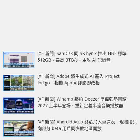
[XF 新聞] SanDisk 同 SK hynix 推出 HBF 標準
512GB‧最高 3TB/s‧主攻 AI 記憶體
[XF 新聞] Adobe 將生成式 AI 塞入 Project
Indigo 相機 App 可即影即改相
[XF 新聞] Winamp 夥拍 Deezer 準備強勢回歸
2027 上半年登場‧重新定義串流音樂播放器
[XF 新聞] Android Auto 終於加入車速表 現階段只
向部分 beta 用戶同少數地區開放