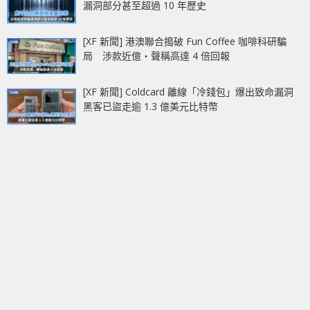
漏洞部分甚至超過 10 年歷史
[XF 新聞] 港澳聯合搗破 Fun Coffee 咖啡科研騙
局 涉款近億‧聲稱高達 4 倍回報
[XF 新聞] Coldcard 離線「冷錢包」爆出致命漏洞
黑客已盜走逾 1.3 億美元比特幣