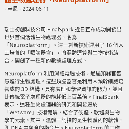
-
辛尼
-
2024-06-11
瑞士初創科技公司 FinalSpark 近日宣布成功開發出
世界首個活體生物處理器，名為
「Neuroplatform」。這一創新技術運用了 16 個人
工培養的「類腦器官」，將濕體運算與生物技術結
合，開創了一種新的數據處理方式。
Neuroplatform 利用濕體電腦技術，通過類器官智
慧進行生物處理。這些類腦器官是利用人類幹細胞培
養成的 3D 結構，具有處理和學習資訊的能力，並且
比傳統電子處理器的能耗低上百萬倍。FinalSpark
表示，這種生物處理器的研究和開發屬於
「Wetware」技術範疇，結合了硬體、軟體與生物
學的元素。其中，濕體一詞指的是生物體內的軟體，
即 DNA 中包含的指令集。Neuroplatform 的工作