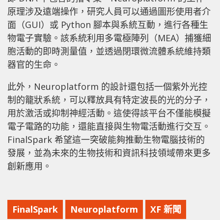
原理涉及遠端操作，研究人員可以通過圖形使用者介
面（GUI）或 Python 腳本與系統互動，進行各種生
物電子實驗。該系統利用多電極陣列（MEA）捕獲細
胞活動的即時測量值，並透過閉環微流體系統維持類
器官的生命。
此外，Neuroplatform 的設計還包括一個紫外光控
制的籠狀系統，可以釋放具有特定波長的光的分子，
用於激活或抑制神經活動。這使得該平台不僅能模擬
電子電路的功能，還能直接與生物電活動進行交互。
FinalSpark 希望這一突破能夠推動生物電腦技術的
發展，並為未來的生物技術和資訊科技領域帶來更多
創新應用。
FinalSpark
Neuroplatform
XF 新聞