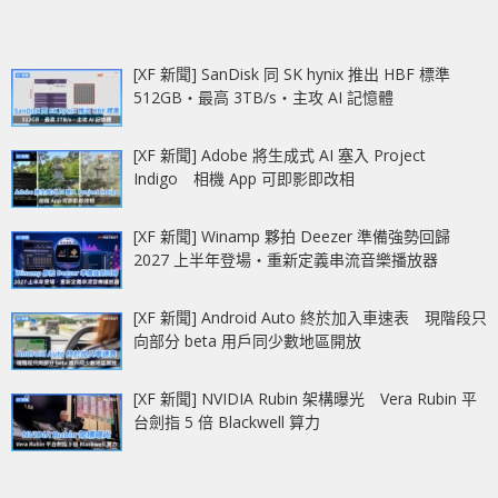
[XF 新聞] SanDisk 同 SK hynix 推出 HBF 標準
512GB‧最高 3TB/s‧主攻 AI 記憶體
[XF 新聞] Adobe 將生成式 AI 塞入 Project
Indigo 相機 App 可即影即改相
[XF 新聞] Winamp 夥拍 Deezer 準備強勢回歸
2027 上半年登場‧重新定義串流音樂播放器
[XF 新聞] Android Auto 終於加入車速表 現階段只
向部分 beta 用戶同少數地區開放
[XF 新聞] NVIDIA Rubin 架構曝光 Vera Rubin 平
台劍指 5 倍 Blackwell 算力