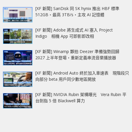
[XF 新聞] SanDisk 同 SK hynix 推出 HBF 標準
512GB‧最高 3TB/s‧主攻 AI 記憶體
[XF 新聞] Adobe 將生成式 AI 塞入 Project
Indigo 相機 App 可即影即改相
[XF 新聞] Winamp 夥拍 Deezer 準備強勢回歸
2027 上半年登場‧重新定義串流音樂播放器
[XF 新聞] Android Auto 終於加入車速表 現階段只
向部分 beta 用戶同少數地區開放
[XF 新聞] NVIDIA Rubin 架構曝光 Vera Rubin 平
台劍指 5 倍 Blackwell 算力