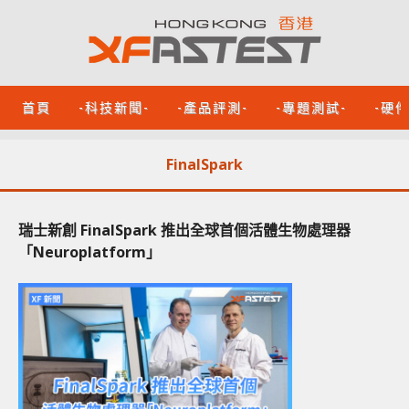
首頁
-科技新聞-
-產品評測-
-專題測試-
-硬
FinalSpark
瑞士新創 FinalSpark 推出全球首個活體生物處理器
「Neuroplatform」