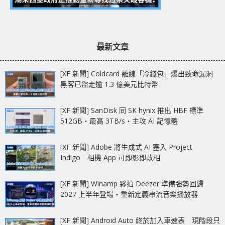
最新文章
[XF 新聞] Coldcard 離線「冷錢包」爆出致命漏洞
黑客已盜走逾 1.3 億美元比特幣
[XF 新聞] SanDisk 同 SK hynix 推出 HBF 標準
512GB‧最高 3TB/s‧主攻 AI 記憶體
[XF 新聞] Adobe 將生成式 AI 塞入 Project
Indigo 相機 App 可即影即改相
[XF 新聞] Winamp 夥拍 Deezer 準備強勢回歸
2027 上半年登場‧重新定義串流音樂播放器
[XF 新聞] Android Auto 終於加入車速表 現階段只