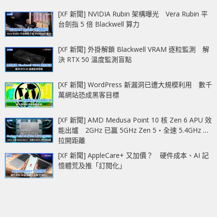
[XF 新聞] NVIDIA Rubin 架構曝光 Vera Rubin 平
台劍指 5 倍 Blackwell 算力
[XF 新聞] 外掛解鎖 Blackwell VRAM 逐粒監測 解
決 RTX 50 溫度監測盲點
[XF 新聞] WordPress 新漏洞已遭大規模利用 數千
萬網站恐成黑客目標
[XF 新聞] AMD Medusa Point 10 核 Zen 6 APU 效
能出爐 2GHz 已贏 5GHz Zen 5‧全速 5.4GHz 更
拉開距離
[XF 新聞] AppleCare+ 又加價？ 硬件成本、AI 記
憶體荒及推「訂閱化」