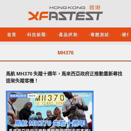
首頁
-科技新聞-
-產品評測-
-專題測試-
-硬
MH370
馬航 MH370 失蹤十週年，馬來西亞政府正推動重新尋找
這架失蹤客機！