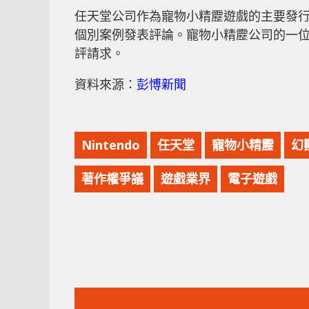
任天堂公司作為寵物小精靂遊戲的主要發
個別案例發表評論。寵物小精靂公司的一位女發言
評請求。
資料來源：
彭愽新聞
Nintendo
任天堂
寵物小精靂
幻
著作權爭議
遊戲業界
電子遊戲
上