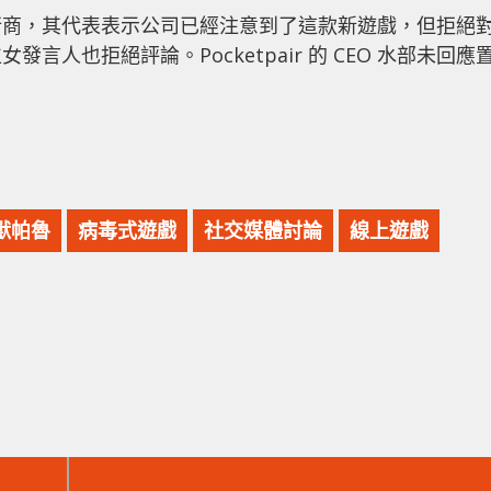
行商，其代表表示公司已經注意到了這款新遊戲，但拒絕
人也拒絕評論。Pocketpair 的 CEO 水部未回應
獸帕魯
病毒式遊戲
社交媒體討論
線上遊戲
下