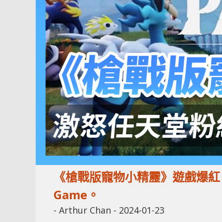
《槍戰版寵物小精靂》遊戲爆紅
Game。
-
Arthur Chan
-
2024-01-23