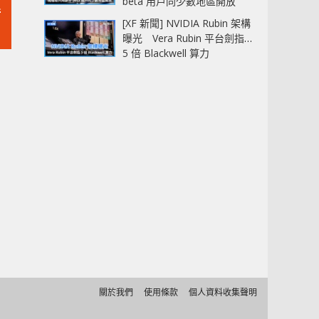
beta 用戶同少數地區開放
暗
[XF 新聞] NVIDIA Rubin 架構
曝光 Vera Rubin 平台劍指
5 倍 Blackwell 算力
關於我們
使用條款
個人資料收集聲明