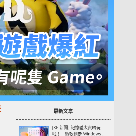
隻
最新文章
[XF 新聞] 記憶體太貴唔玩
啦！ 微軟刪走 Windows 11