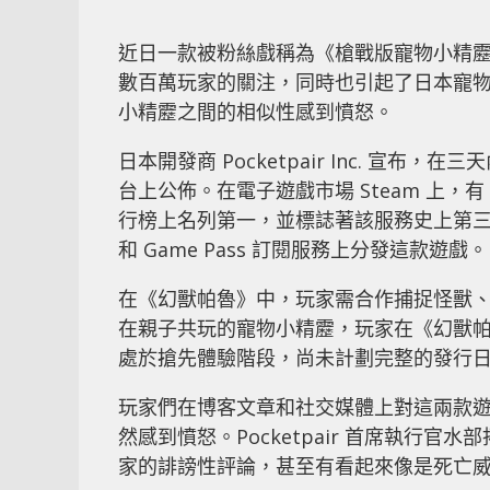
近日一款被粉絲戲稱為《槍戰版寵物小精靂》
數百萬玩家的關注，同時也引起了日本寵
小精靂之間的相似性感到憤怒。
日本開發商 Pocketpair Inc. 宣布
台上公佈。在電子遊戲市場 Steam 上，有
行榜上名列第一，並標誌著該服務史上第三高
和 Game Pass 訂閱服務上分發這款遊戲。
在《幻獸帕魯》中，玩家需合作捕捉怪獸
在親子共玩的寵物小精靂，玩家在《幻獸
處於搶先體驗階段，尚未計劃完整的發行
玩家們在博客文章和社交媒體上對這兩款
然感到憤怒。Pocketpair 首席執行官
家的誹謗性評論，甚至有看起來像是死亡