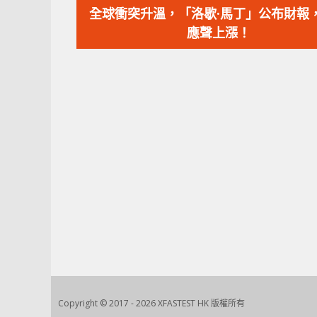
一
全球衝突升溫，「洛歇·馬丁」公布財報
篇
應聲上漲！
文
章：
Copyright © 2017 - 2026 XFASTEST HK 版權所有