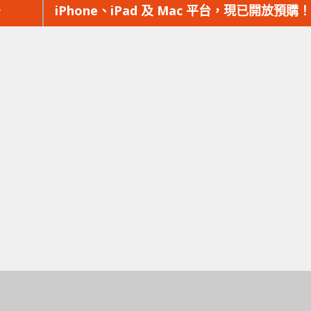
篇
。
iPhone、iPad 及 Mac 平台，現已開放預購！
文
章：