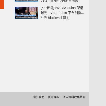
beta 用戶同少數地區開放
[XF 新聞] NVIDIA Rubin 架構
曝光 Vera Rubin 平台劍指
5 倍 Blackwell 算力
關於我們
使用條款
個人資料收集聲明