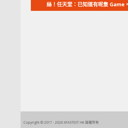
篇
絲！任天堂：已知道有呢隻 Game
文
章：
Copyright © 2017 - 2026 XFASTEST HK 版權所有