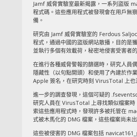
Jamf 威脅實驗室最新揭露，一系列盜版 m
程式碼。這些應用程式被發現會在用戶無
備。
研究由 Jamf 威脅實驗室的 Ferdous Sal
程式，通過中國的盜版網站散播，目的是
並執行多個有效載荷，秘密地侵害受害者
在進行各種威脅警報的篩選時，研究人員偶然發
隱藏性（以句點開頭）和使用了內建於作
Apple 簽名，在研究時刻 VirusTotal
進一步的調查發現，這個可疑的 .fseven
研究人員在 VirusTotal 上尋找類
索這些應用程式時，發現許多被托管在 mac
式被木馬化的 DMG 檔案，這些檔案尚未出現在 
這些被侵害的 DMG 檔案包括 navicat161_pre