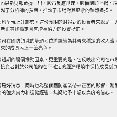
Martin)最新財報數據一出，股市反應迅速，股價隨即上揚。
超越了分析師的預期，推動了市場對其股票的熱烈追捧。
潤均呈現上升趨勢。這份亮眼的財報對於投資者來說是一
資者正尋找穩定且有增長潛力的投資標的。
公司在國防領域的龍頭地位將繼續為其帶來穩定的收入流
未來的成長添上一筆亮色。
個短期的股價推動因素，更重要的是，它反映出公司在市
。投資者對於公司能夠在不確定的經濟環境中保持成長感
說是好消息，同時也為整個國防產業帶來正面的影響。隨
出的強大實力和穩健經營，無疑給予市場以高度的信心。