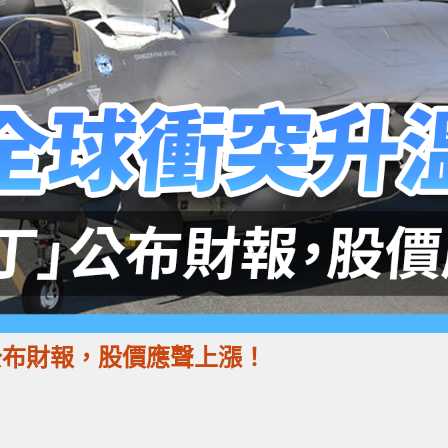
公布財報，股價應聲上漲！