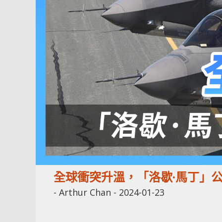
全球衝突升溫，「洛歇·馬丁」
-
Arthur Chan
-
2024-01-23