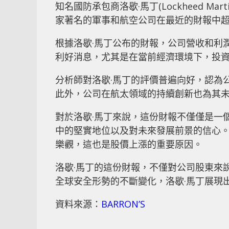
知名國防承包商洛歇·馬丁(Lockheed 
家著名的軍事和航空公司在最近的財報中
根據洛歇·馬丁公布的財報，公司營收和利
利好消息，尤其是在當前經濟環境下，投
分析師對洛歇·馬丁的評價普遍向好，認為
此外，公司在航太領域的持續創新也為其
對於洛歇·馬丁來說，這份財報不僅僅是一
中的堅實地位以及對未來發展前景的信心
樂觀，這也是股價上漲的重要原因。
洛歇·馬丁的這份財報，不僅對公司股東來
全球安全形勢的不斷變化，洛歇·馬丁展現
資料來源：
BARRON’S