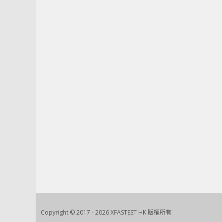
Copyright © 2017 - 2026 XFASTEST HK 版權所有