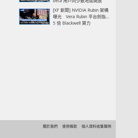
beta 用戶同少數地區開放
[XF 新聞] NVIDIA Rubin 架構
曝光 Vera Rubin 平台劍指
5 倍 Blackwell 算力
關於我們
使用條款
個人資料收集聲明