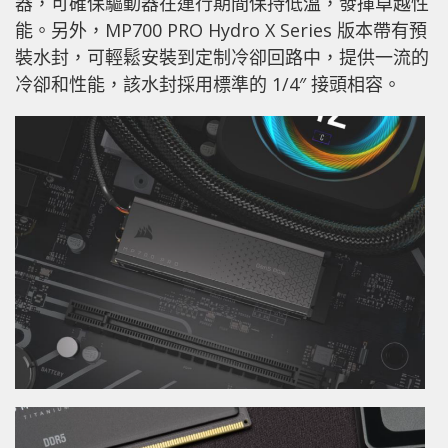
器，可確保驅動器在運行期間保持低溫，發揮卓越性
能。另外，MP700 PRO Hydro X Series 版本帶有預
裝水封，可輕鬆安裝到定制冷卻回路中，提供一流的
冷卻和性能，該水封採用標準的 1/4″ 接頭相容。