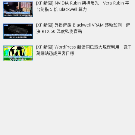
[XF 新聞] NVIDIA Rubin 架構曝光 Vera Rubin 平
台劍指 5 倍 Blackwell 算力
[XF 新聞] 外掛解鎖 Blackwell VRAM 逐粒監測 解
決 RTX 50 溫度監測盲點
[XF 新聞] WordPress 新漏洞已遭大規模利用 數千
萬網站恐成黑客目標