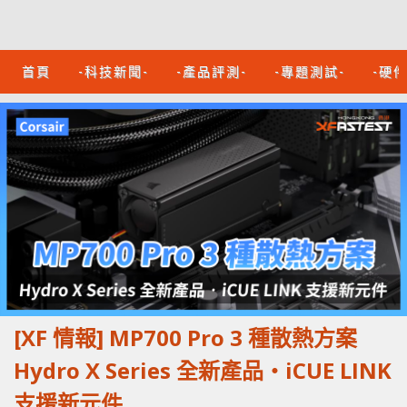
首頁
-科技新聞-
-產品評測-
-專題測試-
-硬
[XF 情報] MP700 Pro 3 種散熱方案
Hydro X Series 全新產品‧iCUE LINK
支援新元件