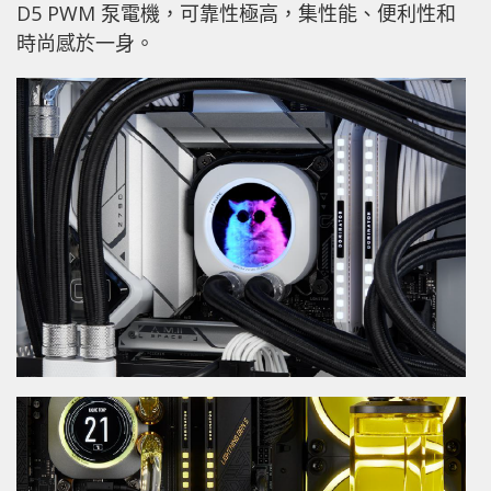
D5 PWM 泵電機，可靠性極高，集性能、便利性和
時尚感於一身。