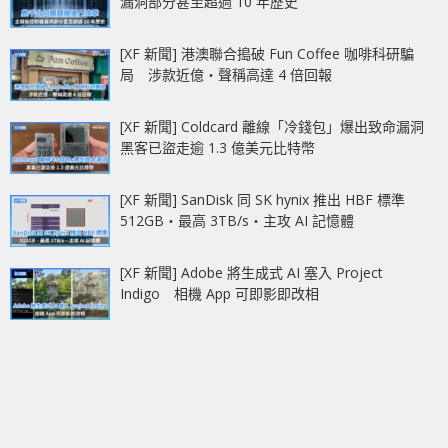
漏洞部分甚至超過 10 年歷史
[XF 新聞] 港澳聯合搗破 Fun Coffee 咖啡科研騙
局 涉款近億‧聲稱高達 4 倍回報
[XF 新聞] Coldcard 離線「冷錢包」爆出致命漏洞
黑客已盜走逾 1.3 億美元比特幣
[XF 新聞] SanDisk 同 SK hynix 推出 HBF 標準
512GB‧最高 3TB/s‧主攻 AI 記憶體
[XF 新聞] Adobe 將生成式 AI 塞入 Project
Indigo 相機 App 可即影即改相