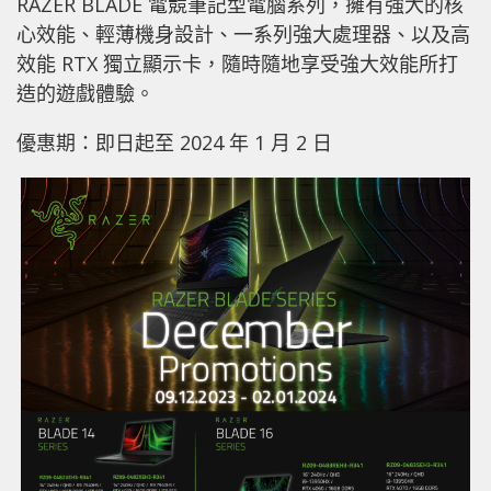
RAZER BLADE 電競筆記型電腦系列，擁有強大的核
心效能、輕薄機身設計、一系列強大處理器、以及高
效能 RTX 獨立顯示卡，隨時隨地享受強大效能所打
造的遊戲體驗。
優惠期：即日起至 2024 年 1 月 2 日