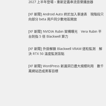
2027 上半年登場‧重新定義串流音樂播放器
[XF 新聞] Android Auto 終於加入車速表 現階段只
向部分 beta 用戶同少數地區開放
[XF 新聞] NVIDIA Rubin 架構曝光 Vera Rubin 平
台劍指 5 倍 Blackwell 算力
[XF 新聞] 外掛解鎖 Blackwell VRAM 逐粒監測 解
決 RTX 50 溫度監測盲點
[XF 新聞] WordPress 新漏洞已遭大規模利用 數千
萬網站恐成黑客目標