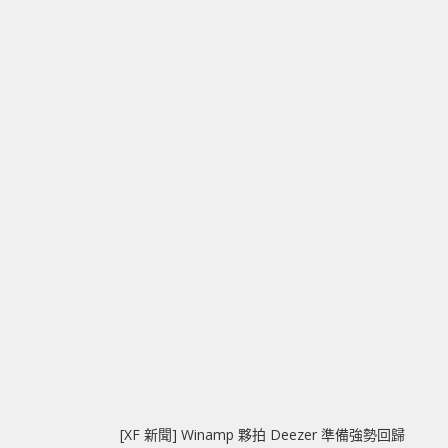
[XF 新聞] Winamp 夥拍 Deezer 準備強勢回歸