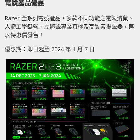
電競產品優惠
Razer 全系列電競產品，多款不同功能之電競滑鼠、
人體工學鍵盤、立體聲專業耳機及高質素揚聲器，再
以特惠價發售！
優惠期：即日起至 2024 年 1 月 7 日