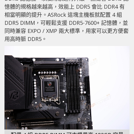
憶體的規格越來越高，效能上 DDR5 會比 DDR4 有
相當明顯的提升。ASRock 這塊主機板就配置 4 組
DDR5 DIMM，可輕鬆支援 DDR5-7600+ 記憶體，並
同時兼容 EXPO / XMP 兩大標準，用家可以更方便套
用高時脈 DDR5。