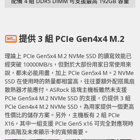
配備 4 組 DDR5 DIMM 可支援最高 192GB 容量
提供 3 組 PCIe Gen4x4 M.2
理論上 PCIe Gen5x4 M.2 NVMe SSD 的讀寫效能已
經突破 10000MB/s，但對於大部份用家日常使用來
說，都未必能用盡，加上 PCIe Gen5x4 M。2 NVMe
SSD 在使用時的熱量都相當高，往往要額外配搭風扇
散熱器才能應付。ASRock 這塊主機板雖然未支援
PCIe Gen5x4 M.2 NVMe SSD 的支援，仍提供 3 組
PCIe Gen4x4 M.2 NVMe SSD，為用家提供一個更高
性價比的儲存方案。另外，主機板有 2 組 PCIe
X16，其中一組支援 PCIe Gen5 x16 可完全對應現時
的高階及未來顯示卡的寬頻需要。