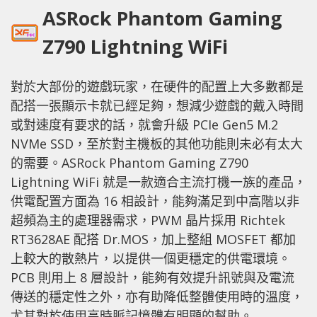
ASRock Phantom Gaming
Z790 Lightning WiFi
對於大部份的遊戲玩家，在硬件的配置上大多數都是
配搭一張顯示卡就已經足夠，想減少遊戲的戴入時間
或對速度有要求的話，就會升級 PCIe Gen5 M.2
NVMe SSD，至於對主機板的其他功能則未必有太大
的需要。ASRock Phantom Gaming Z790
Lightning WiFi 就是一款適合主流打機一族的產品，
供電配置方面為 16 相設計，能夠滿足到中高階以非
超頻為主的處理器需求，PWM 晶片採用 Richtek
RT3628AE 配搭 Dr.MOS，加上整組 MOSFET 都加
上較大的散熱片，以提供一個更穩定的供電環境。
PCB 則用上 8 層設計，能夠有效提升訊號與及電流
傳送的穩定性之外，亦有助降低整體使用時的溫度，
尤其對於使用高時脈記憶體有明顯的幫助。