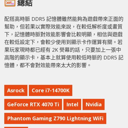
總結
配搭高時脈 DDR5 記憶體雖然能夠為遊戲帶來正面的
幫助，但若果以實際效能來說，在較低解析度或畫質
下，記憶體時脈對效能影響會比較明顯，相信與遊戲
在較低設定下，會較少使用到顯示卡作運算有關。若
果玩家現時都已經有 2K 熒幕的話，只要加上一張中
高階的顯示卡，基本上就算使用較低時脈的 DDR5 記
憶體，都不會對效能帶來太大的影響。
Asrock
Core i7-14700K
GeForce RTX 4070 Ti
Intel
Nvidia
Phantom Gaming Z790 Lightning WiFi