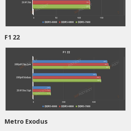
F1 22
Metro Exodus