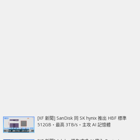
[XF 新聞] SanDisk 同 SK hynix 推出 HBF 標準
512GB‧最高 3TB/s‧主攻 AI 記憶體