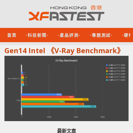
首頁
-科技新聞-
-產品評測-
-專題測試-
-硬
Gen14 Intel 《V-Ray Benchmark》
最新文章