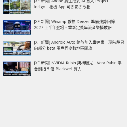
[XF 新聞] Adobe 將生成式 AI 塞入 Project
Indigo 相機 App 可即影即改相
[XF 新聞] Winamp 夥拍 Deezer 準備強勢回歸
2027 上半年登場‧重新定義串流音樂播放器
[XF 新聞] Android Auto 終於加入車速表 現階段只
向部分 beta 用戶同少數地區開放
[XF 新聞] NVIDIA Rubin 架構曝光 Vera Rubin 平
台劍指 5 倍 Blackwell 算力