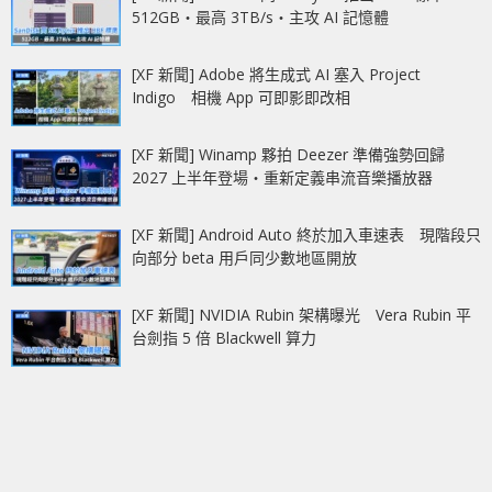
512GB‧最高 3TB/s‧主攻 AI 記憶體
[XF 新聞] Adobe 將生成式 AI 塞入 Project
Indigo 相機 App 可即影即改相
[XF 新聞] Winamp 夥拍 Deezer 準備強勢回歸
2027 上半年登場‧重新定義串流音樂播放器
[XF 新聞] Android Auto 終於加入車速表 現階段只
向部分 beta 用戶同少數地區開放
[XF 新聞] NVIDIA Rubin 架構曝光 Vera Rubin 平
台劍指 5 倍 Blackwell 算力