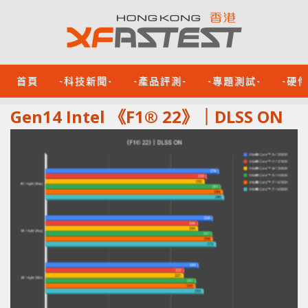
首頁
-科技新聞-
-產品評測-
-專題測試-
-硬
Gen14 Intel 《F1® 22》｜DLSS ON