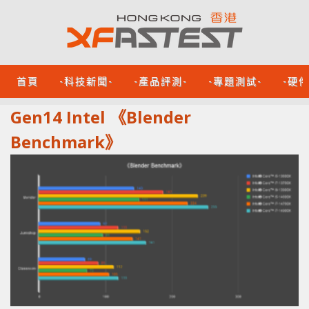
首頁
-科技新聞-
-產品評測-
-專題測試-
-硬
Gen14 Intel 《Blender
Benchmark》