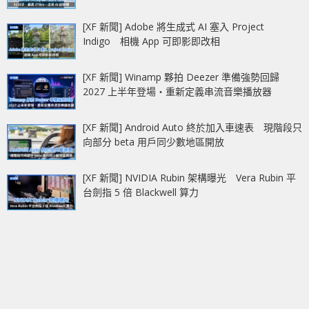
[XF 新聞] Adobe 將生成式 AI 塞入 Project
Indigo 相機 App 可即影即改相
[XF 新聞] Winamp 夥拍 Deezer 準備強勢回歸
2027 上半年登場‧重新定義串流音樂播放器
[XF 新聞] Android Auto 終於加入車速表 現階段只
向部分 beta 用戶同少數地區開放
[XF 新聞] NVIDIA Rubin 架構曝光 Vera Rubin 平
台劍指 5 倍 Blackwell 算力