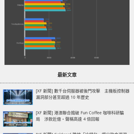
最新文章
[XF 新聞] 數千台伺服器被後門攻擊 主機板控制器
漏洞部分甚至超過 10 年歷史
[XF 新聞] 港澳聯合搗破 Fun Coffee 咖啡科研騙
局 涉款近億‧聲稱高達 4 倍回報