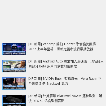
[XF 新聞] Winamp 夥拍 Deezer 準備強勢回歸
2027 上半年登場‧重新定義串流音樂播放器
[XF 新聞] Android Auto 終於加入車速表 現階段只
向部分 beta 用戶同少數地區開放
[XF 新聞] NVIDIA Rubin 架構曝光 Vera Rubin 平
台劍指 5 倍 Blackwell 算力
[XF 新聞] 外掛解鎖 Blackwell VRAM 逐粒監測 解
決 RTX 50 溫度監測盲點