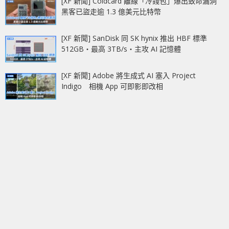
[XF 新聞] Coldcard 離線「冷錢包」爆出致命漏洞
黑客已盜走逾 1.3 億美元比特幣
[XF 新聞] SanDisk 同 SK hynix 推出 HBF 標準
512GB‧最高 3TB/s‧主攻 AI 記憶體
[XF 新聞] Adobe 將生成式 AI 塞入 Project
Indigo 相機 App 可即影即改相