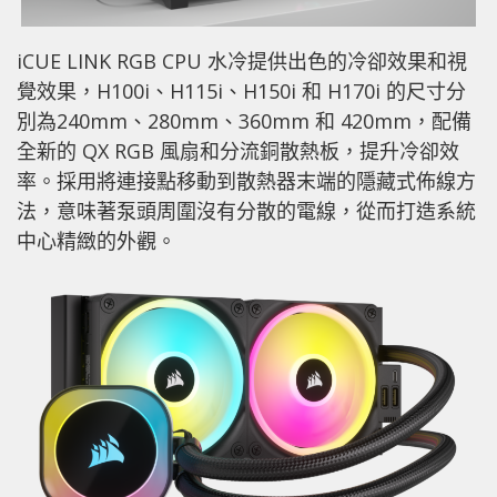
iCUE LINK RGB CPU 水冷提供出色的冷卻效果和視
覺效果，H100i、H115i、H150i 和 H170i 的尺寸分
別為240mm、280mm、360mm 和 420mm，配備
全新的 QX RGB 風扇和分流銅散熱板，提升冷卻效
率。採用將連接點移動到散熱器末端的隱藏式佈線方
法，意味著泵頭周圍沒有分散的電線，從而打造系統
中心精緻的外觀。