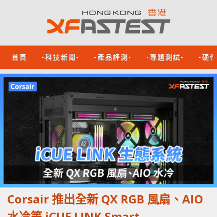
首頁
-科技新聞-
-產品評測-
-專題測試-
-硬
Corsair 推出全新 QX RGB 風扇、AIO
水冷等 iCUE LINK Smart