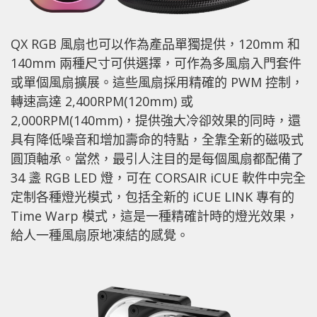
QX RGB 風扇也可以作為產品單獨提供，120mm 和
140mm 兩種尺寸可供選擇，可作為多風扇入門套件
或單個風扇擴展。這些風扇採用精確的 PWM 控制，
轉速高達 2,400RPM(120mm) 或
2,000RPM(140mm)，提供強大冷卻效果的同時，還
具有降低噪音和增加壽命的特點，全靠全新的磁吸式
圓頂軸承。當然，最引人注目的是每個風扇都配備了
34 盞 RGB LED 燈，可在 CORSAIR iCUE 軟件中完全
定制各種燈光模式，包括全新的 iCUE LINK 專有的
Time Warp 模式，這是一種精確計時的燈光效果，
給人一種風扇原地凍結的感覺。