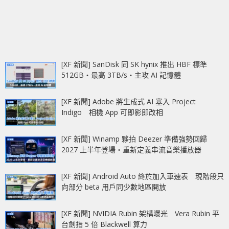
[XF 新聞] SanDisk 同 SK hynix 推出 HBF 標準
512GB‧最高 3TB/s‧主攻 AI 記憶體
[XF 新聞] Adobe 將生成式 AI 塞入 Project
Indigo 相機 App 可即影即改相
[XF 新聞] Winamp 夥拍 Deezer 準備強勢回歸
2027 上半年登場‧重新定義串流音樂播放器
[XF 新聞] Android Auto 終於加入車速表 現階段只
向部分 beta 用戶同少數地區開放
[XF 新聞] NVIDIA Rubin 架構曝光 Vera Rubin 平
台劍指 5 倍 Blackwell 算力