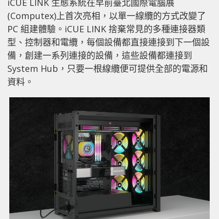
iCUE LINK 生態系統在早前臺北國際電腦展
(Computex)上首次亮相，以單一線纜的方式改變了
PC 組建體驗。iCUE LINK 捨棄常見的多種連接器類
型、控制器和電纜，每個設備都直接連接到下一個設
備，創建一系列連接的設備，這些設備都連接到
System Hub，只要一根線纜便可提供全部的電源和
資料。