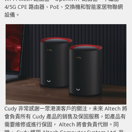
4/5G CPE 路由器、PoE、交換機和智能家居物聯網
設備。
Cudy 非常感謝一眾港澳客戶的關注，未來 Altech 將
會負責所有 Cudy 產品的銷售及保固服務，如產品有
需要維修或進行保固， Altech 將會負責代辦。同