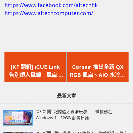
https://www.facebook.com/altechhk
https://www.altechcomputer.com/
上
下
一
一
[XF 開箱] iCUE Link
Corsair 推出全新 QX
篇
篇
告別煩人電線 風扇 +
RGB 風扇、AIO 水冷等
文
文
AIO 水冷 + 一個 Hub
iCUE LINK Smart
章：
章：
全部接通
Component
最新文章
Ecosystem
[XF 新聞] 記憶體太貴唔玩啦！ 微軟刪走
Windows 11 32GB 配置建議