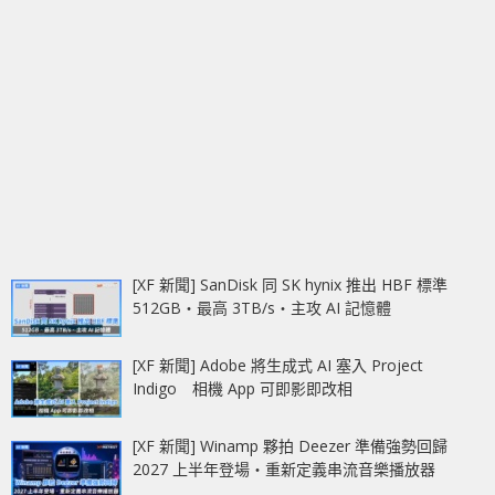
[XF 新聞] SanDisk 同 SK hynix 推出 HBF 標準
512GB‧最高 3TB/s‧主攻 AI 記憶體
[XF 新聞] Adobe 將生成式 AI 塞入 Project
Indigo 相機 App 可即影即改相
[XF 新聞] Winamp 夥拍 Deezer 準備強勢回歸
2027 上半年登場‧重新定義串流音樂播放器