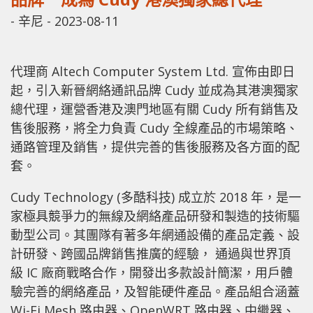
-
辛尼
-
2023-08-11
代理商 Altech Computer System Ltd. 宣佈由即日
起，引入新晉網絡通訊品牌 Cudy 並成為其港澳獨家
總代理，運營香港及澳門地區有關 Cudy 所有銷售及
售後服務，將全力負責 Cudy 全線產品的市場策略、
通路管理及銷售，提供完善的售後服務及各方面的配
套。
Cudy Technology (多酷科技) 成立於 2018 年，是一
家極具競爭力的無線及網絡產品研發和製造的技術驅
動型公司。其團隊有著多年網通設備的產品定義、設
計研發、跨國品牌銷售推廣的經驗， 通過與世界頂
級 IC 廠商戰略合作，開發出多款設計簡潔，用戶體
驗完善的網絡產品，及智能硬件產品。產品組合涵蓋
Wi-Fi Mesh 路由器、OpenWRT 路由器、中繼器、