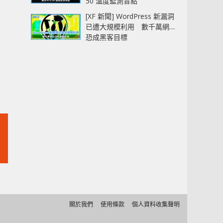
50 溫度監測盲點
[XF 新聞] WordPress 新漏洞
已遭大規模利用 數千萬網站
恐成黑客目標
關於我們
使用條款
個人資料收集聲明