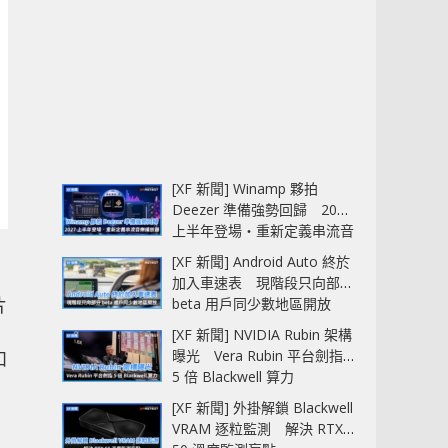
[XF 新聞] Winamp 夥拍
Deezer 準備強勢回歸 2027
上半年登場‧重新定義串流音
樂播放器
[XF 新聞] Android Auto 終於
加入車速表 現階段只向部分
片
beta 用戶同少數地區開放
，
[XF 新聞] NVIDIA Rubin 架構
曝光 Vera Rubin 平台劍指
和
5 倍 Blackwell 算力
[XF 新聞] 外掛解鎖 Blackwell
VRAM 逐粒監測 解決 RTX