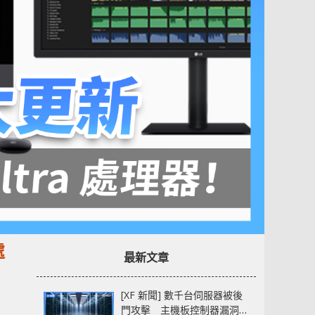
處
最新文章
[XF 新聞] 數千台伺服器被後
門攻擊 主機板控制器漏洞部