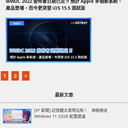
WWDC 2022 發佈會日期已定 !! 預計 Apple 多個新系統、
產品登場，而今更突發 iOS 15.5 測試版
1
2
>
最新文章
[XF 新聞] 記憶體太貴唔玩啦！ 微軟刪走
Windows 11 32GB 配置建議