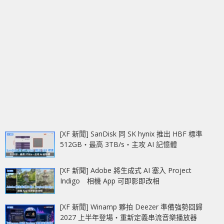
[XF 新聞] SanDisk 同 SK hynix 推出 HBF 標準
512GB‧最高 3TB/s‧主攻 AI 記憶體
[XF 新聞] Adobe 將生成式 AI 塞入 Project
Indigo 相機 App 可即影即改相
[XF 新聞] Winamp 夥拍 Deezer 準備強勢回歸
2027 上半年登場‧重新定義串流音樂播放器