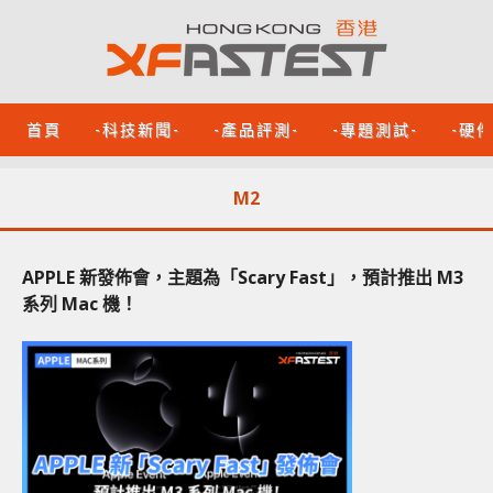
首頁
-科技新聞-
-產品評測-
-專題測試-
-硬
M2
APPLE 新發佈會，主題為「Scary Fast」，預計推出 M3
系列 Mac 機！