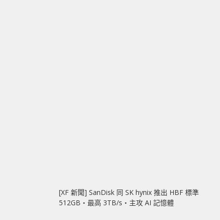
[XF 新聞] SanDisk 同 SK hynix 推出 HBF 標準
512GB‧最高 3TB/s‧主攻 AI 記憶體