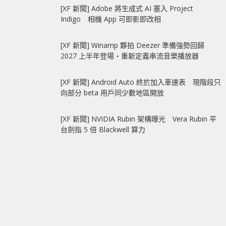
[XF 新聞] Adobe 將生成式 AI 塞入 Project
Indigo 相機 App 可即影即改相
[XF 新聞] Winamp 夥拍 Deezer 準備強勢回歸
2027 上半年登場‧重新定義串流音樂播放器
[XF 新聞] Android Auto 終於加入車速表 現階段只
向部分 beta 用戶同少數地區開放
[XF 新聞] NVIDIA Rubin 架構曝光 Vera Rubin 平
台劍指 5 倍 Blackwell 算力