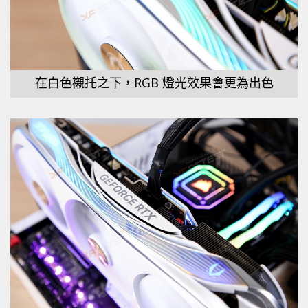
在白色襯托之下，RGB 燈光效果會更為出色