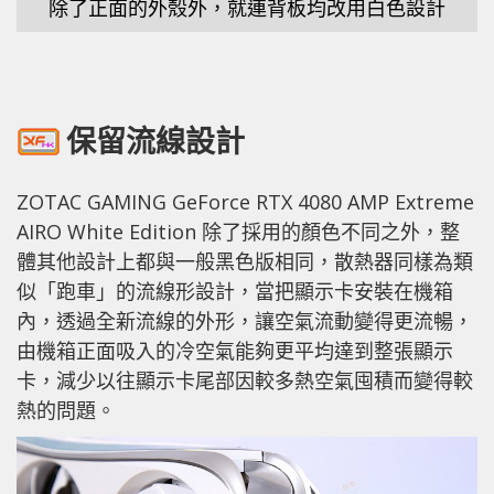
除了正面的外殼外，就連背板均改用白色設計
保留流線設計
ZOTAC GAMING GeForce RTX 4080 AMP Extreme
AIRO White Edition 除了採用的顏色不同之外，整
體其他設計上都與一般黑色版相同，散熱器同樣為類
似「跑車」的流線形設計，當把顯示卡安裝在機箱
內，透過全新流線的外形，讓空氣流動變得更流暢，
由機箱正面吸入的冷空氣能夠更平均達到整張顯示
卡，減少以往顯示卡尾部因較多熱空氣囤積而變得較
熱的問題。