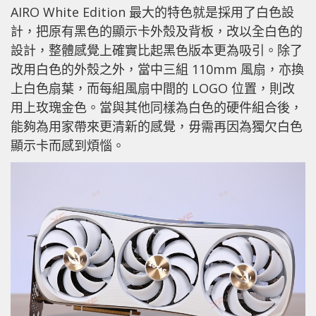
AIRO White Edition 最大的特色就是採用了白色設
計，把原有黑色的顯示卡外殼及背板，改以全白色的
設計，整體感覺上確實比起黑色版本更為吸引。除了
改用白色的外殼之外，當中三組 110mm 風扇，亦換
上白色扇葉，而每組風扇中間的 LOGO 位置，則改
用上玫瑰金色。當與其他同樣為白色的硬件組合後，
能夠為用家帶來更清新的感覺，毋需再因為獨欠白色
顯示卡而感到煩惱。