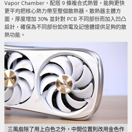
Vapor Chamber，配搭 9 條複合式熱管，能夠更快
更平均把核心熱力帶至整個散熱器。散熱器主體方
面，厚度增加 30% 並針對 PCB 不同部份而加入凹凸
設計，確保為不同部份如供電及記憶體提供足夠的散
熱功能。
三風扇除了用上白色之外，中間位置則改用金色作