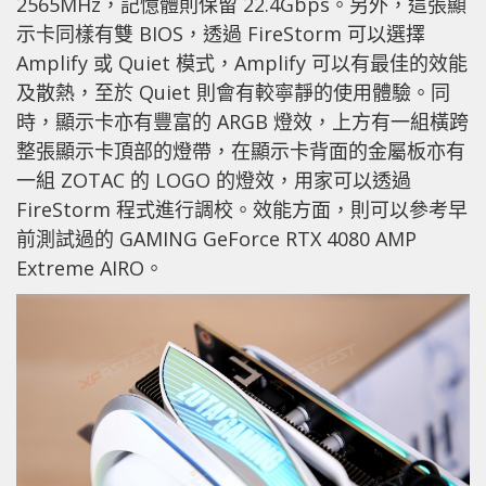
2565MHz，記憶體則保留 22.4Gbps。另外，這張顯
示卡同樣有雙 BIOS，透過 FireStorm 可以選擇
Amplify 或 Quiet 模式，Amplify 可以有最佳的效能
及散熱，至於 Quiet 則會有較寧靜的使用體驗。同
時，顯示卡亦有豐富的 ARGB 燈效，上方有一組橫跨
整張顯示卡頂部的燈帶，在顯示卡背面的金屬板亦有
一組 ZOTAC 的 LOGO 的燈效，用家可以透過
FireStorm 程式進行調校。效能方面，則可以參考早
前測試過的 GAMING GeForce RTX 4080 AMP
Extreme AIRO。