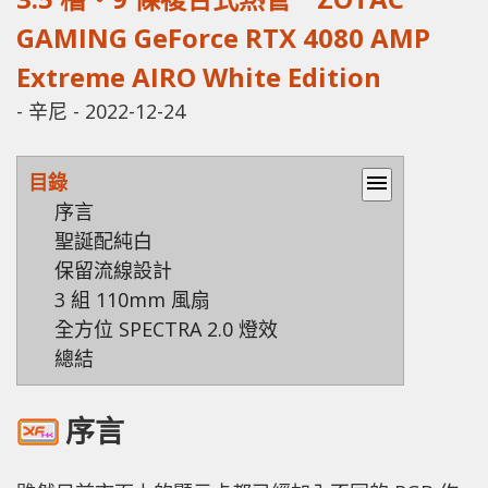
GAMING GeForce RTX 4080 AMP
Extreme AIRO White Edition
-
辛尼
-
2022-12-24
目錄
menu
序言
聖誕配純白
保留流線設計
3 組 110mm 風扇
全方位 SPECTRA 2.0 燈效
總結
序言