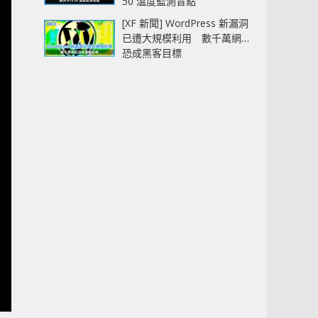
50 溫度監測盲點
[XF 新聞] WordPress 新漏洞
已遭大規模利用 數千萬網站
恐成黑客目標