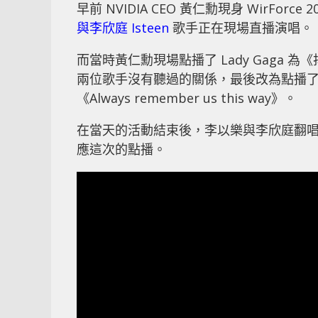
早前 NVIDIA CEO 黃仁勳現身 WirFo
與李欣庭 Isteen
歌手正在現場直播演唱。
而當時黃仁勳現場點播了 Lady Gaga 
兩位歌手沒有聽過的關係，最後改為點播了 L
《Always remember us this way》。
在當天的活動結束後，李以樂與李欣庭翻唱了《H
應這次的點播。