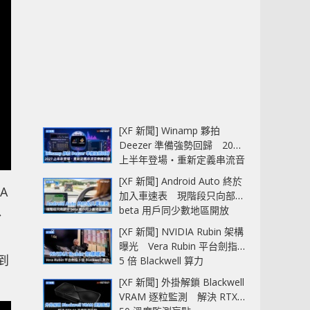
[XF 新聞] Winamp 夥拍
Deezer 準備強勢回歸 2027
上半年登場‧重新定義串流音
樂播放器
[XF 新聞] Android Auto 終於
A
加入車速表 現階段只向部分
以
beta 用戶同少數地區開放
[XF 新聞] NVIDIA Rubin 架構
曝光 Vera Rubin 平台劍指
到
5 倍 Blackwell 算力
[XF 新聞] 外掛解鎖 Blackwell
VRAM 逐粒監測 解決 RTX