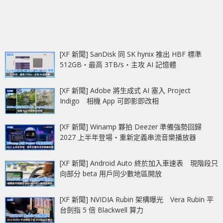
[XF 新聞] SanDisk 同 SK hynix 推出 HBF 標準
512GB‧最高 3TB/s‧主攻 AI 記憶體
[XF 新聞] Adobe 將生成式 AI 塞入 Project
Indigo 相機 App 可即影即改相
[XF 新聞] Winamp 夥拍 Deezer 準備強勢回歸
2027 上半年登場‧重新定義串流音樂播放器
[XF 新聞] Android Auto 終於加入車速表 現階段只
向部分 beta 用戶同少數地區開放
[XF 新聞] NVIDIA Rubin 架構曝光 Vera Rubin 平
台劍指 5 倍 Blackwell 算力