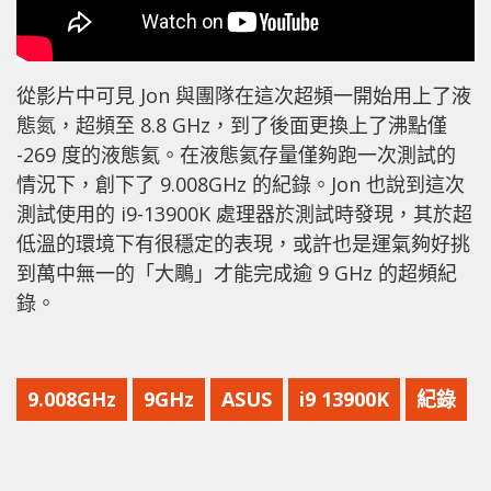
從影片中可見 Jon 與團隊在這次超頻一開始用上了液
態氮，超頻至 8.8 GHz，到了後面更換上了沸點僅
-269 度的液態氦。在液態氦存量僅夠跑一次測試的
情況下，創下了 9.008GHz 的紀錄。Jon 也說到這次
測試使用的 i9-13900K 處理器於測試時發現，其於超
低溫的環境下有很穩定的表現，或許也是運氣夠好挑
到萬中無一的「大鵰」才能完成逾 9 GHz 的超頻紀
錄。
9.008GHz
9GHz
ASUS
i9 13900K
紀錄