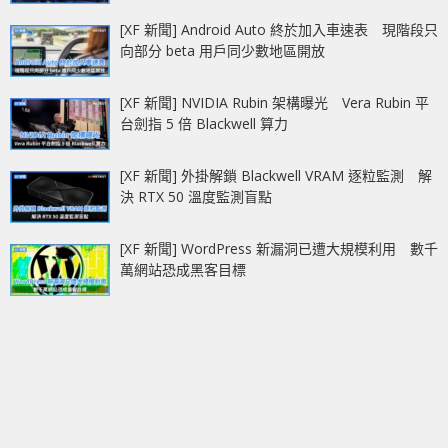
[XF 新聞] Android Auto 終於加入車速表 現階段只
向部分 beta 用戶同少數地區開放
[XF 新聞] NVIDIA Rubin 架構曝光 Vera Rubin 平
台劍指 5 倍 Blackwell 算力
[XF 新聞] 外掛解鎖 Blackwell VRAM 逐粒監測 解
決 RTX 50 溫度監測盲點
[XF 新聞] WordPress 新漏洞已遭大規模利用 數千
萬網站恐成黑客目標