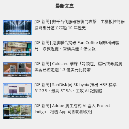
最新文章
[XF 新聞] 數千台伺服器被後門攻擊 主機板控制器
漏洞部分甚至超過 10 年歷史
[XF 新聞] 港澳聯合搗破 Fun Coffee 咖啡科研騙
局 涉款近億‧聲稱高達 4 倍回報
[XF 新聞] Coldcard 離線「冷錢包」爆出致命漏洞
黑客已盜走逾 1.3 億美元比特幣
[XF 新聞] SanDisk 同 SK hynix 推出 HBF 標準
512GB‧最高 3TB/s‧主攻 AI 記憶體
[XF 新聞] Adobe 將生成式 AI 塞入 Project
Indigo 相機 App 可即影即改相