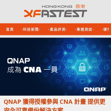
首頁
-科技新聞-
-產品評測-
-專題測試-
-硬
QNAP 獲得授權參與 CNA 計畫 提供更
安全可靠備份解決方案