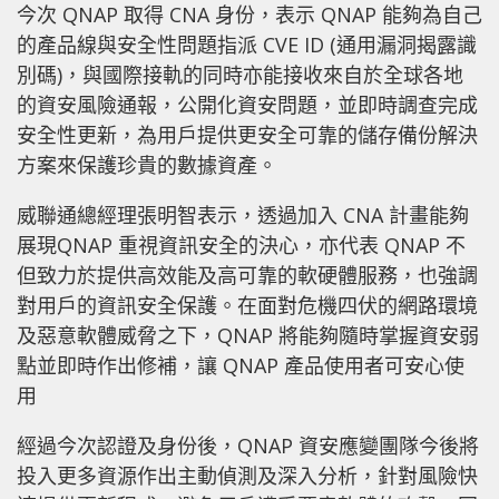
今次 QNAP 取得 CNA 身份，表示 QNAP 能夠為自己
的產品線與安全性問題指派 CVE ID (通用漏洞揭露識
別碼)，與國際接軌的同時亦能接收來自於全球各地
的資安風險通報，公開化資安問題，並即時調查完成
安全性更新，為用戶提供更安全可靠的儲存備份解決
方案來保護珍貴的數據資產。
威聯通總經理張明智表示，透過加入 CNA 計畫能夠
展現QNAP 重視資訊安全的決心，亦代表 QNAP 不
但致力於提供高效能及高可靠的軟硬體服務，也強調
對用戶的資訊安全保護。在面對危機四伏的網路環境
及惡意軟體威脅之下，QNAP 將能夠隨時掌握資安弱
點並即時作出修補，讓 QNAP 產品使用者可安心使
用
經過今次認證及身份後，QNAP 資安應變團隊今後將
投入更多資源作出主動偵測及深入分析，針對風險快