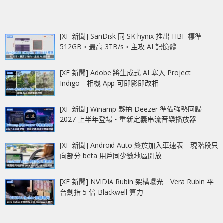
[XF 新聞] SanDisk 同 SK hynix 推出 HBF 標準
512GB‧最高 3TB/s‧主攻 AI 記憶體
[XF 新聞] Adobe 將生成式 AI 塞入 Project
Indigo 相機 App 可即影即改相
[XF 新聞] Winamp 夥拍 Deezer 準備強勢回歸
2027 上半年登場‧重新定義串流音樂播放器
[XF 新聞] Android Auto 終於加入車速表 現階段只
向部分 beta 用戶同少數地區開放
[XF 新聞] NVIDIA Rubin 架構曝光 Vera Rubin 平
台劍指 5 倍 Blackwell 算力