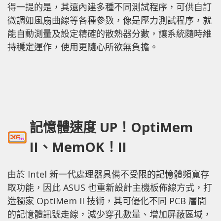
得一提的是，其還內建多種不同測試程序，可供自訂
微調如風扇曲線等各種參數，像是壓力測試程序，就
能自動測量及設定精確的散熱器分數，讓系統隨時維
持穩定運作，使用更隨心所欲無負擔。
記憶體速度 UP！OptiMem
II、MemOK！II
由於 Intel 新一代處理器具備不受限的記憶體頻寬存
取功能，因此 ASUS 也重新設計主機板佈線方式，打
造獨家 OptiMem II 技術，其可優化不同 PCB 層間
的記憶體訊號走線，減少穿孔數量、增加屏蔽區域，