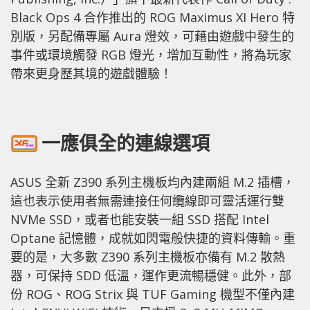
Black Ops 4 合作推出的 ROG Maximus XI Hero 特
別版，另配備專屬 Aura 燈效，可藉由遊戲中發生的
事件或環境觸發 RGB 燈光，增加互動性，將為玩家
帶來更身歷其境的遊戲體驗！
一應俱全的連線選項
ASUS 全新 Z390 系列主機板均內建兩組 M.2 插槽，
這也表示使用者無需連接任何纜線即可靈活運行雙
NVMe SSD，或者也能安裝一組 SSD 搭配 Intel
Optane 記憶體，成就如閃電般快捷的資料傳輸。重
要的是，大多數 Z390 系列主機板亦備有 M.2 散熱
器，可保持 SDD 低溫，運作更流暢穩健。此外，部
份 ROG、ROG Strix 與 TUF Gaming 機型不僅內建