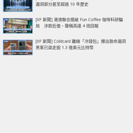
漏洞部分甚至超過 10 年歷史
[XF 新聞] 港澳聯合搗破 Fun Coffee 咖啡科研騙
局 涉款近億‧聲稱高達 4 倍回報
[XF 新聞] Coldcard 離線「冷錢包」爆出致命漏洞
黑客已盜走逾 1.3 億美元比特幣