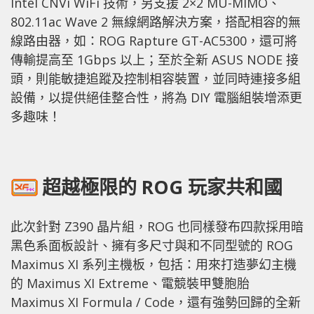
Intel CNVi WiFi 技術，另支援 2×2 MU-MIMO、
802.11ac Wave 2 無線網路解決方案，搭配相容的無
線路由器，如：ROG Rapture GT-AC5300，還可將
傳輸提高至 1Gbps 以上；至於全新 ASUS NODE 接
頭，則能敏捷追蹤及控制相容裝置，並同時連接多組
設備，以提供絕佳整合性，將為 DIY 電腦組裝增添更
多趣味！
超越極限的 ROG 玩家共和國
此次針對 Z390 晶片組，ROG 也同樣發布四款採用暗
黑色系面板設計、擁有多尺寸與和不同型號的 ROG
Maximus XI 系列主機板，包括：用來打造夢幻主機
的 Maximus XI Extreme、電競裝甲雙胞胎
Maximus XI Formula / Code，還有強勢回歸的全新