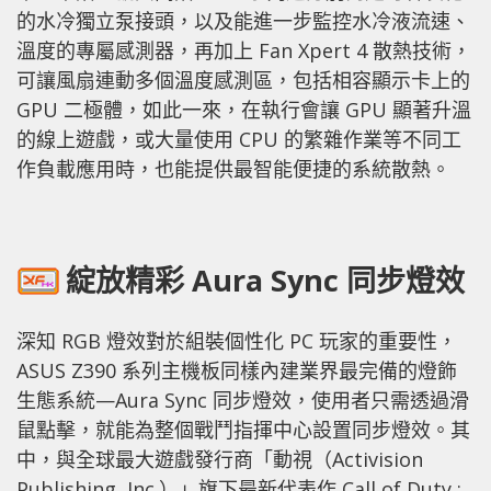
的水冷獨立泵接頭，以及能進一步監控水冷液流速、
溫度的專屬感測器，再加上 Fan Xpert 4 散熱技術，
可讓風扇連動多個溫度感測區，包括相容顯示卡上的
GPU 二極體，如此一來，在執行會讓 GPU 顯著升溫
的線上遊戲，或大量使用 CPU 的繁雜作業等不同工
作負載應用時，也能提供最智能便捷的系統散熱。
綻放精彩 Aura Sync 同步燈效
深知 RGB 燈效對於組裝個性化 PC 玩家的重要性，
ASUS Z390 系列主機板同樣內建業界最完備的燈飾
生態系統—Aura Sync 同步燈效，使用者只需透過滑
鼠點擊，就能為整個戰鬥指揮中心設置同步燈效。其
中，與全球最大遊戲發行商「動視（Activision
Publishing, Inc.）」旗下最新代表作 Call of Duty :