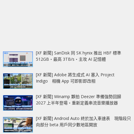
[XF 新聞] SanDisk 同 SK hynix 推出 HBF 標準
512GB‧最高 3TB/s‧主攻 AI 記憶體
[XF 新聞] Adobe 將生成式 AI 塞入 Project
Indigo 相機 App 可即影即改相
[XF 新聞] Winamp 夥拍 Deezer 準備強勢回歸
2027 上半年登場‧重新定義串流音樂播放器
[XF 新聞] Android Auto 終於加入車速表 現階段只
向部分 beta 用戶同少數地區開放