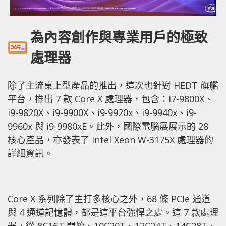
為內容創作與專業用戶的極致
處理器
除了主流桌上型產品的推出，這次也針對 HEDT 旗艦
平台，推出 7 款 Core X 處理器，包含：i7-9800X、
i9-9820X、i9-9900X、i9-9920x、i9-9940x、i9-
9960x 與 i9-9980xE。此外，國際電腦展展示的 28
核心產品，亦發表了 Intel Xeon W-3175X 處理器的
詳細資訊。
Core X 系列除了主打多核心之外，68 條 PCIe 通道
與 4 通道記憶體，都是這平台強悍之處。這 7 款處理