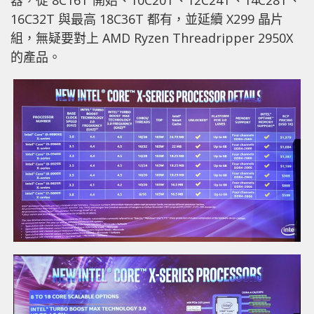
器，從 8C16T 開始、10C20T、12C24T、14C28T、
16C32T 與最高 18C36T 都有，並延續 X299 晶片
組，無疑要對上 AMD Ryzen Threadripper 2950X
的產品。