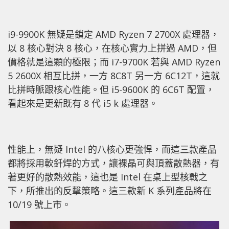
i9-9900K 無疑是鎖定 AMD Ryzen 7 2700X 處理器，
以 8 核心對決 8 核心，在核心實力上拼過 AMD，但
價格就是這顆的極限；而 i7-9700K 若與 AMD Ryzen
5 2600X 相互比拼，一方 8C8T 另一方 6C12T，這就
比拼時脈跟核心性能。但 i5-9600K 的 6C6T 配置，
看起來是更新既有 8 代 i5 k 處理器。
性能上，無疑 Intel 的八核心更強悍，而這三款產品
都將採用軟釺焊的方式，讓裸晶可與頂蓋散熱器，有
著更好的散熱效能，這也是 Intel 在桌上型核戰之
下，所推出的反擊策略。這三款新 K 系列產品將在
10/19 號上市。