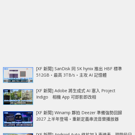
[XF 新聞] SanDisk 同 SK hynix 推出 HBF 標準
512GB‧最高 3TB/s‧主攻 AI 記憶體
[XF 新聞] Adobe 將生成式 AI 塞入 Project
Indigo 相機 App 可即影即改相
[XF 新聞] Winamp 夥拍 Deezer 準備強勢回歸
2027 上半年登場‧重新定義串流音樂播放器
[XF 新聞] Android Auto 終於加入車速表 現階段只