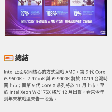
總結
Intel 正面以同核心的方式迎戰 AMD，第 9 代 Core
i5-9600K、i7-97ooK 與 i9-9900K 將於 10/19 台灣時
間上市；而第 9 代 Core X 系列將於 11 月上市，至
於 Intel Xeon W-3175X 將於 12 月出貨，看來今年
到年末核戰還未告一段落。