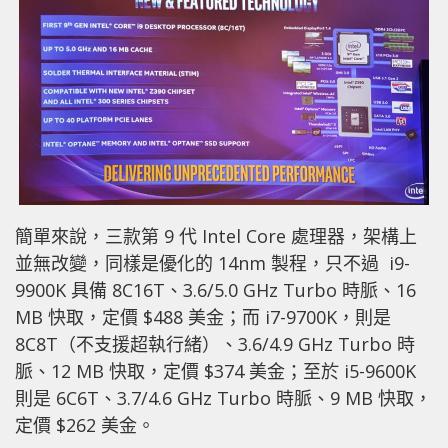
簡單來說，三款第 9 代 Intel Core 處理器，架構上
並無改變，同樣是優化的 14nm 製程，只不過 i9-
9900K 具備 8C16T、3.6/5.0 GHz Turbo 時脈、16
MB 快取，定價 $488 美金；而 i7-9700K，則是
8C8T（不支援超執行緒）、3.6/4.9 GHz Turbo 時
脈、12 MB 快取，定價 $374 美金；至於 i5-9600K
則是 6C6T、3.7/4.6 GHz Turbo 時脈、9 MB 快取，
定價 $262 美金。