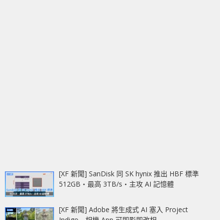
[XF 新聞] SanDisk 同 SK hynix 推出 HBF 標準
512GB‧最高 3TB/s‧主攻 AI 記憶體
[XF 新聞] Adobe 將生成式 AI 塞入 Project
Indigo 相機 App 可即影即改相