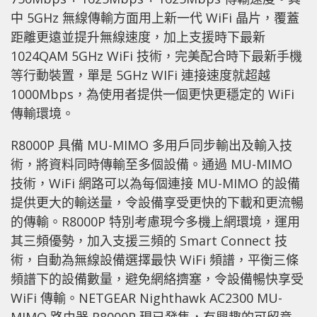
中 5GHz 無線傳輸方面用上新一代 WiFi 晶片，覆蓋
距離更遠並提升無線速度，加上支援時下最新
1024QAM 5GHz WiFi 技術，完美配合時下最新手機
等行動裝置，單是 5GHz WIFi 連接速度就超越
1000Mbps，為使用者提供一個更快更穩定的 WiFi
傳輸環境。
R8000P 具備 MU-MIMO 多用戶同步輸出及輸入技
術，將資料同時傳輸至多個設備。通過 MU-MIMO
技術，WiFi 網路可以為每個連接 MU-MIMO 的設備
提供更大的輸送量，令設備享受更快的下載和更流暢
的傳輸。R8000P 特別考慮現今多機上網環境，運用
其三頻優勢，加入支援三頻的 Smart Connect 技
術，自動為無線設備選擇最快 WiFi 頻譜，平衡三條
頻譜下的設備數量，避免網絡擠塞，令設備暢快享受
WiFi 傳輸。NETGEAR Nighthawk AC2300 MU-
MIMO 路由器 R8000P 現已發售，有興趣的可留意