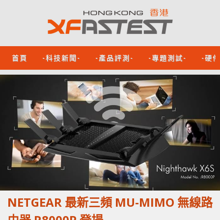
首頁
-科技新聞-
-產品評測-
-專題測試-
-硬
NETGEAR 最新三頻 MU-MIMO 無線路
由器 R8000P 登場