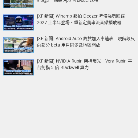
[XF 新聞] Winamp 夥拍 Deezer 準備強勢回歸
2027 上半年登場‧重新定義串流音樂播放器
[XF 新聞] Android Auto 終於加入車速表 現階段只
向部分 beta 用戶同少數地區開放
[XF 新聞] NVIDIA Rubin 架構曝光 Vera Rubin 平
台劍指 5 倍 Blackwell 算力