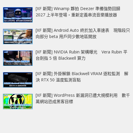
[XF 新聞] Winamp 夥拍 Deezer 準備強勢回歸
2027 上半年登場‧重新定義串流音樂播放器
[XF 新聞] Android Auto 終於加入車速表 現階段只
向部分 beta 用戶同少數地區開放
[XF 新聞] NVIDIA Rubin 架構曝光 Vera Rubin 平
台劍指 5 倍 Blackwell 算力
[XF 新聞] 外掛解鎖 Blackwell VRAM 逐粒監測 解
決 RTX 50 溫度監測盲點
[XF 新聞] WordPress 新漏洞已遭大規模利用 數千
萬網站恐成黑客目標