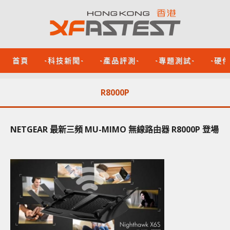
首頁
-科技新聞-
-產品評測-
-專題測試-
-硬
R8000P
NETGEAR 最新三頻 MU-MIMO 無線路由器 R8000P 登場