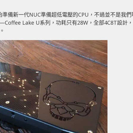
經開始準備新一代NUC準備超低電壓的CPU，不過並不是我們
品—Coffee Lake U系列，功耗只有28W，全部4C8T設計，
C。