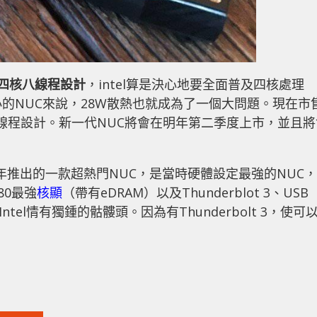
四核八線程設計
，intel算是決心地要全面普及四核處理
小的NUC來說，28W散熱也就成為了一個大問題。現在市
核四線程設計。新一代NUC將會在明年第二季度上市，並且將
。
在2016年推出的一款超熱門NUC，是當時硬體設定最強的NUC，
580最強
核顯
（帶有eDRAM）以及Thunderblot 3、USB
tel情有獨鍾的骷髏頭。因為有Thunderbolt 3，使可