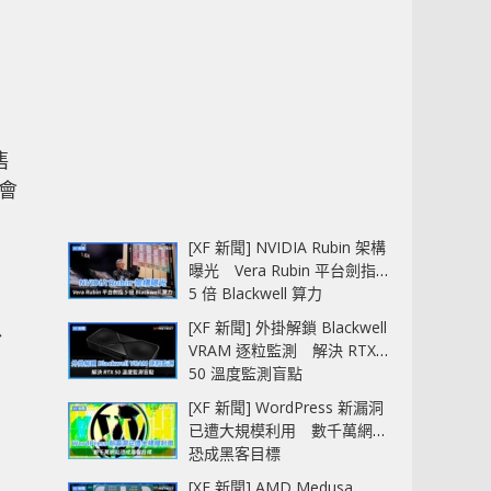
售
會
[XF 新聞] NVIDIA Rubin 架構
曝光 Vera Rubin 平台劍指
5 倍 Blackwell 算力
以
[XF 新聞] 外掛解鎖 Blackwell
VRAM 逐粒監測 解決 RTX
50 溫度監測盲點
[XF 新聞] WordPress 新漏洞
已遭大規模利用 數千萬網站
恐成黑客目標
[XF 新聞] AMD Medusa