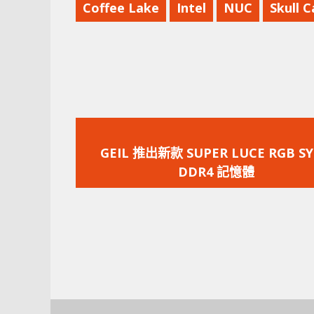
Coffee Lake
Intel
NUC
Skull 
上
一
GEIL 推出新款 SUPER LUCE RGB S
篇
DDR4 記憶體
文
章：