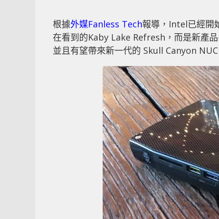
根據
外媒Fanless Tech
報導，Intel已
在看到的Kaby Lake Refresh，而是新產
並且有望帶來新一代的 Skull Canyon NU