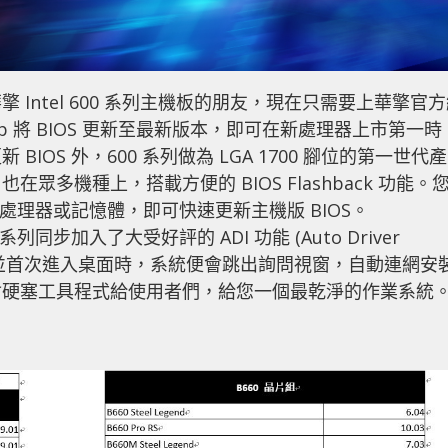
Intel 600 系列主機板的朋友，現在只需要上華擎官
 Shop 將 BIOS 更新至最新版本，即可在新處理器上市第一時
OS 外，600 系列做為 LGA 1700 腳位的第一世代產
多機種上，搭載方便的 BIOS Flashback 功能。
裝處理器或記憶體，即可快速更新主機版 BIOS。
同步加入了大受好評的 ADI 功能 (Auto Driver
系統，並首次進入桌面時，系統便會跳出詢問視窗，自動連網安
會硬塞工具程式給使用者們，給您一個最乾淨的作業系統