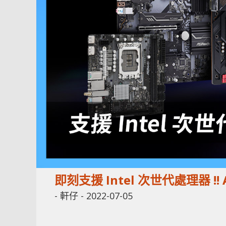
即刻支援 Intel 次世代處理器 !! 
-
軒仔
-
2022-07-05