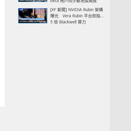
beta 用戶同少數地區開放
[XF 新聞] NVIDIA Rubin 架構
曝光 Vera Rubin 平台劍指
5 倍 Blackwell 算力