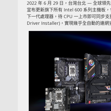
2022 年 6 月 29 日，台灣台北 — 全球
宣布更新旗下所有 Intel 600 系列主機板，包
下一代處理器，待 CPU 一上市即可同步支援
Driver Installer)，實現幾乎全自動