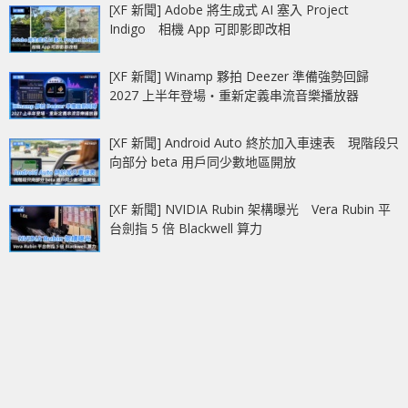
[XF 新聞] Adobe 將生成式 AI 塞入 Project
Indigo 相機 App 可即影即改相
[XF 新聞] Winamp 夥拍 Deezer 準備強勢回歸
2027 上半年登場‧重新定義串流音樂播放器
[XF 新聞] Android Auto 終於加入車速表 現階段只
向部分 beta 用戶同少數地區開放
[XF 新聞] NVIDIA Rubin 架構曝光 Vera Rubin 平
台劍指 5 倍 Blackwell 算力