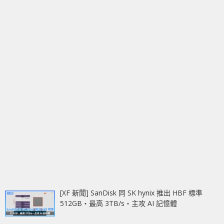
[XF 新聞] SanDisk 同 SK hynix 推出 HBF 標準
512GB‧最高 3TB/s‧主攻 AI 記憶體