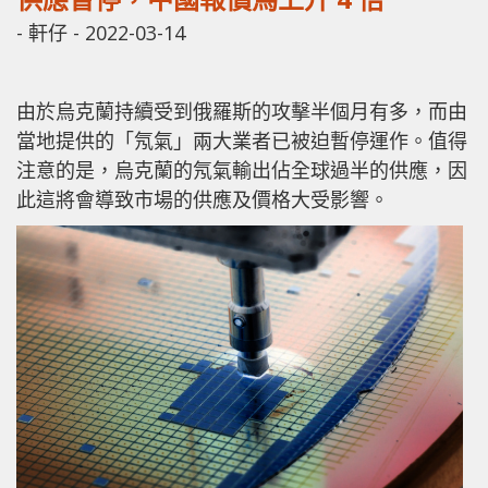
-
軒仔
-
2022-03-14
由於烏克蘭持續受到俄羅斯的攻擊半個月有多，而由
當地提供的「氖氣」兩大業者已被迫暫停運作。值得
注意的是，烏克蘭的氖氣輸出佔全球過半的供應，因
此這將會導致市場的供應及價格大受影響。