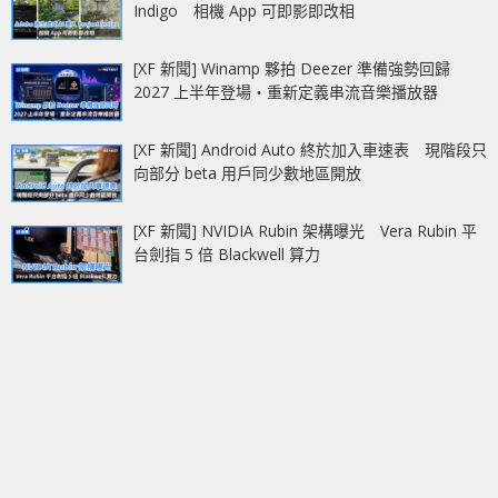
Indigo 相機 App 可即影即改相
[XF 新聞] Winamp 夥拍 Deezer 準備強勢回歸
2027 上半年登場‧重新定義串流音樂播放器
[XF 新聞] Android Auto 終於加入車速表 現階段只
向部分 beta 用戶同少數地區開放
[XF 新聞] NVIDIA Rubin 架構曝光 Vera Rubin 平
台劍指 5 倍 Blackwell 算力