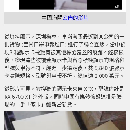
中國海關
公佈的影片
從資料顯示，深圳梅林、皇崗海關最近對某公司的一
批貨物 (皇崗口岸申報進口) 進行了聯合查驗，當中發
現3 箱顯示卡標籤有被其他標籤覆蓋的痕跡。經核檢
後，發現這些被覆蓋顯示卡與實際標籤顯示的規格和
型號與申報不符。經進一步鑑定後，共 5,840 張顯示
卡實際規格、型號與申報不符，總值逾 2,000 萬元。
從影片可見，被搜獲的顯示卡來自 XFX，型號估計是
RX 6700 XT 海外版，同時中國有媒體懷疑這批是礦
場的二手「礦卡」翻新當新貨。