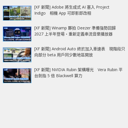
[XF 新聞] Adobe 將生成式 AI 塞入 Project
Indigo 相機 App 可即影即改相
[XF 新聞] Winamp 夥拍 Deezer 準備強勢回歸
2027 上半年登場‧重新定義串流音樂播放器
[XF 新聞] Android Auto 終於加入車速表 現階段只
向部分 beta 用戶同少數地區開放
[XF 新聞] NVIDIA Rubin 架構曝光 Vera Rubin 平
台劍指 5 倍 Blackwell 算力