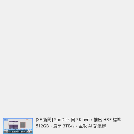
[XF 新聞] SanDisk 同 SK hynix 推出 HBF 標準
512GB‧最高 3TB/s‧主攻 AI 記憶體