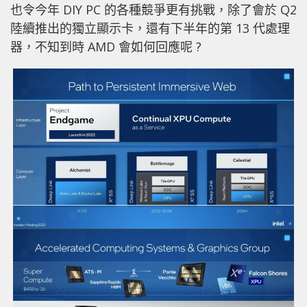
也令今年 DIY PC 的各種競爭更有挑戰，除了會於 Q2
陸續推出的獨立顯示卡，還有下半年的第 13 代處理
器，不知到時 AMD 會如何回應呢 ?