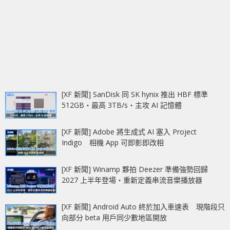
[XF 新聞] SanDisk 同 SK hynix 推出 HBF 標準
512GB‧最高 3TB/s‧主攻 AI 記憶體
[XF 新聞] Adobe 將生成式 AI 塞入 Project
Indigo 相機 App 可即影即改相
[XF 新聞] Winamp 夥拍 Deezer 準備強勢回歸
2027 上半年登場‧重新定義串流音樂播放器
[XF 新聞] Android Auto 終於加入車速表 現階段只
向部分 beta 用戶同少數地區開放