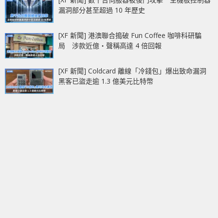
漏洞部分甚至超過 10 年歷史
[XF 新聞] 港澳聯合搗破 Fun Coffee 咖啡科研騙
局 涉款近億‧聲稱高達 4 倍回報
[XF 新聞] Coldcard 離線「冷錢包」爆出致命漏洞
黑客已盜走逾 1.3 億美元比特幣